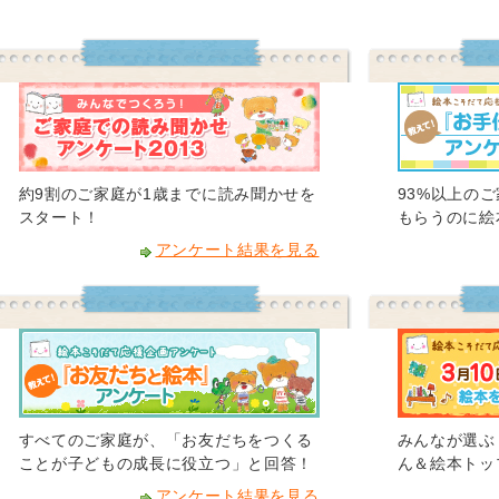
約9割のご家庭が1歳までに読み聞かせを
93%以上の
スタート！
もらうのに絵
アンケート結果を見る
すべてのご家庭が、「お友だちをつくる
みんなが選ぶ
ことが子どもの成長に役立つ」と回答！
ん＆絵本トッ
アンケート結果を見る