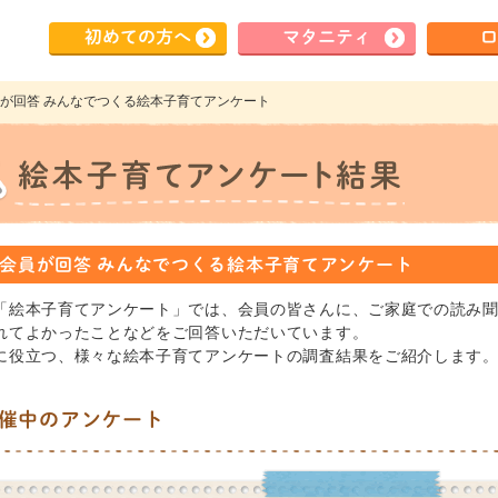
初めて
の方へ
マタ
ニティ
ロ
会員が回答 みんなでつくる絵本子育てアンケート
会員が回答 みんなでつくる絵本子育てアンケート
「絵本子育てアンケート」では、会員の皆さんに、ご家庭での読み
れてよかったことなどをご回答いただいています。
に役立つ、様々な絵本子育てアンケートの調査結果をご紹介します
催中のアンケート