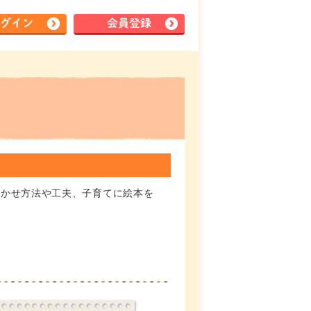
グイン
会員登録
聞かせ方法や工夫、子育てに絵本を
。