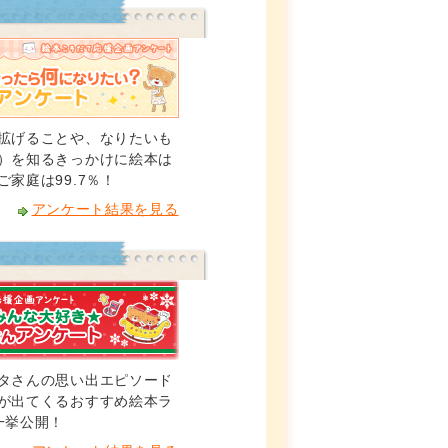
拡げることや、なりたいも
）を知るきっかけに絵本は
家庭は99.7％！
アンケート結果を見る
タさんの思い出エピソード
が出てくるおすすめ絵本ラ
一挙公開！