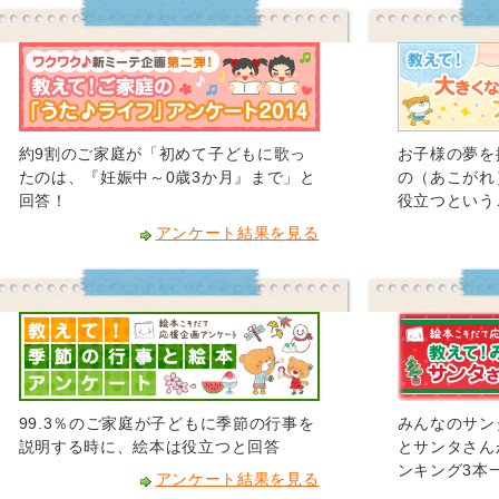
約9割のご家庭が「初めて子どもに歌っ
お子様の夢を
たのは、『妊娠中～0歳3か月』まで」と
の（あこがれ
回答！
役立つというご
アンケート結果を見る
99.3％のご家庭が子どもに季節の行事を
みんなのサン
説明する時に、絵本は役立つと回答
とサンタさん
ンキング3本
アンケート結果を見る