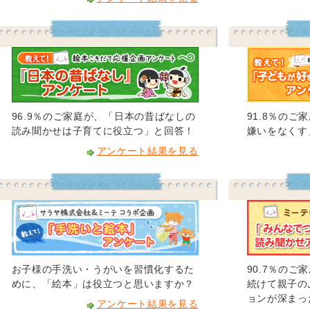
96.9％のご家庭が、「日本の昔ばなしの
91.8％の
読み聞かせは子育てに役立つ」と回答！
嫌いをなくす
アンケート結果を見る
お子様の手洗い・うがいを習慣化するた
90.7％の
めに、「絵本」は役立つと思いますか？
続けて親子の
ョンが深まっ
アンケート結果を見る