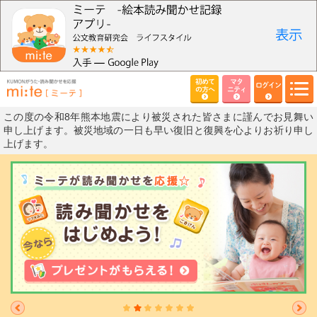
初めて
マタ
ログイン
の方へ
ニティ
この度の令和8年熊本地震により被災された皆さまに謹んでお見舞い
申し上げます。被災地域の一日も早い復旧と復興を心よりお祈り申し
上げます。