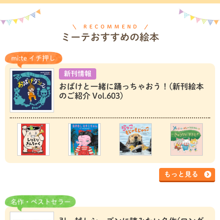
RECOMMEND
ミーテおすすめの絵本
新刊情報
おばけと一緒に踊っちゃおう！(新刊絵本
のご紹介 Vol.603)
もっと見る