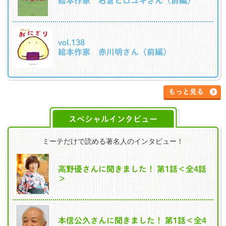
絵本作家 石倉ヒロユキさん（前編）
vol.138
絵本作家 赤川明さん（前編）
もっと見る
スペシャルインタビュー
ミーテだけで読める著名人のインタビュー！
高野優さんに聞きました！ 第1話＜全4話
＞
本信公久さんに聞きました！ 第1話＜全4