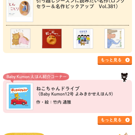
引っ越しシーズンに読みたい名作(ロング
セラー＆名作ピックアップ Vol.381)
もっと見る
ねこちゃんドライブ
（Baby Kumon12号 よみきかせえほん9）
作・絵：竹内 通雅
もっと見る