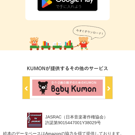
KUMONが提供するその他のサービス
JASRAC（日本音楽著作権協会）
許諾第9015447001Y38029号
絵本のデータベースはAmazonの協力を得て提供しております。