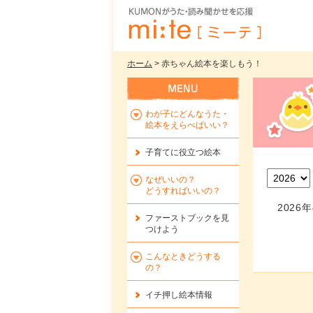
ホーム
> 赤ちゃん絵本を楽しもう！
わが子にどんなうた・
絵本をえらべばいい？
子育てに役立つ絵本
なぜいいの？
どうすればいいの？
202
ファーストブックを
見
つけよう
こんなときどうする
の？
イチ押し絵本情報