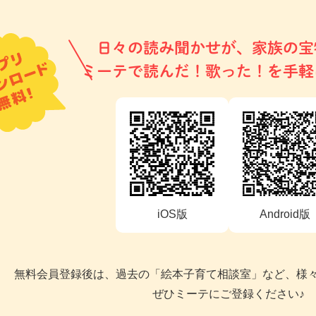
日々の読み聞かせが、家族の宝
ミーテで読んだ！歌った！を手軽
iOS版
Android版
無料会員登録後は、過去の「絵本子育て相談室」など、様
ぜひミーテにご登録ください♪