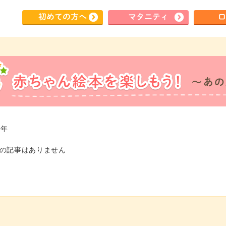
初めて
の方へ
マタ
ニティ
ロ
年
6年の記事はありません