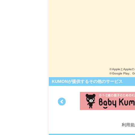
※AppleとApple
※Google Play、
KUMONが提供するその他のサービス
利用規