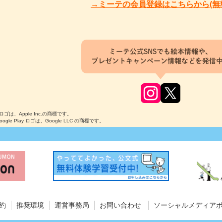
→ミーテの会員登録はこちらから(無
ミーテ公式SNSでも絵本情報や、
プレゼントキャンペーン情報などを発信
のロゴは、Apple Inc.の商標です。
Google Play ロゴは、Google LLC の商標です。
約
推奨環境
運営事務局
お問い合わせ
ソーシャルメディア