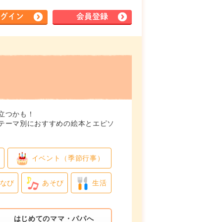
グイン
会員登録
立つかも！
テーマ別におすすめの絵本とエピソ
イベント（季節行事）
なび
あそび
生活
はじめてのママ・パパへ