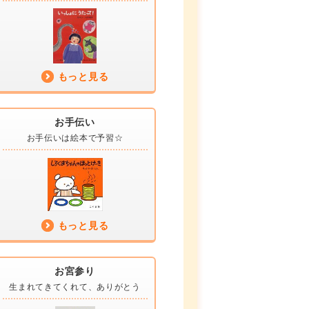
もっと見る
お手伝い
お手伝いは
絵本で予習☆
もっと見る
お宮参り
生まれてきてくれて、
ありがとう