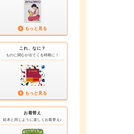
もっと見る
これ、なに？
ものに関心が
出てくる時期に！
もっと見る
お着替え
絵本と同じように
楽しくお着替え♪