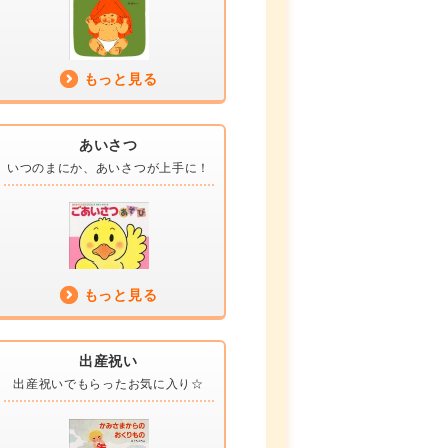
もっと見る
あいさつ
いつのまにか、
あいさつが上手に！
もっと見る
出産祝い
出産祝いでもらった
お気に入り☆