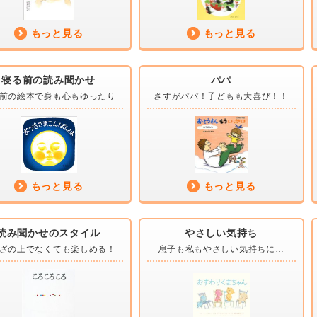
もっと見る
もっと見る
寝る前の読み聞かせ
パパ
前の絵本で
身も心もゆったり
さすがパパ！
子どもも大喜び！！
もっと見る
もっと見る
読み聞かせのスタイル
やさしい気持ち
ざの上でなくても
楽しめる！
息子も私も
やさしい気持ちに…