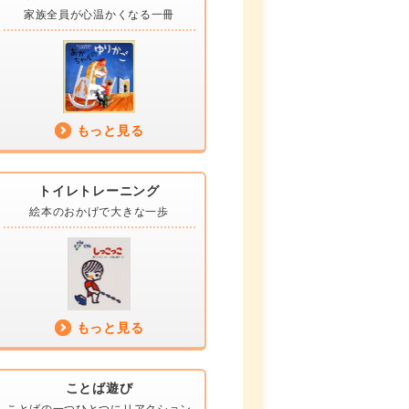
家族全員が
心温かくなる一冊
もっと見る
トイレトレーニング
絵本のおかげで
大きな一歩
もっと見る
ことば遊び