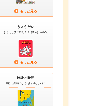
もっと見る
きょうだい
きょうだい仲良く！
願いを込めて
もっと見る
時計と時間
時計が気になる
息子のために