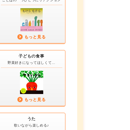
ことばの一つひとつに
リアクション
もっと見る
子どもの食事
野菜好きに
なってほしくて…
もっと見る
うた
歌いながら
楽しめる♪