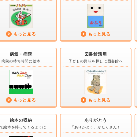
もっと見る
もっと見る
病気・病院
図書館活用
病院の
待ち時間に絵本
子どもの興味を
探しに図書館へ
もっと見る
もっと見る
絵本の収納
ありがとう
で絵本を
持ってくるように！
「ありがとう」が
たくさん！