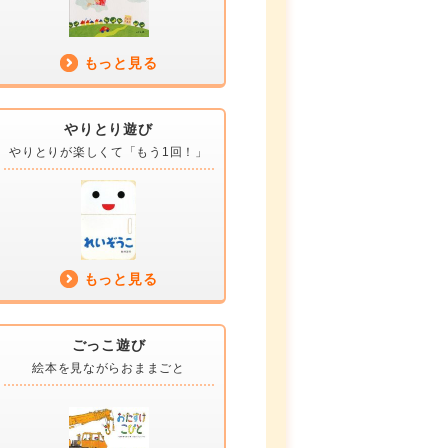
もっと見る
やりとり遊び
やりとりが楽しくて
「もう1回！」
もっと見る
ごっこ遊び
絵本を見ながら
おままごと