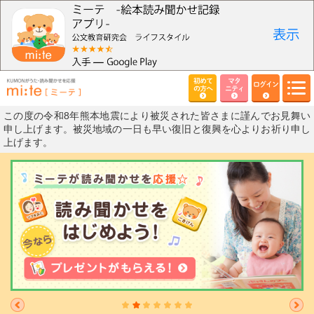
初めて
マタ
ログイン
の方へ
ニティ
この度の令和8年熊本地震により被災された皆さまに謹んでお見舞い
申し上げます。被災地域の一日も早い復旧と復興を心よりお祈り申し
上げます。