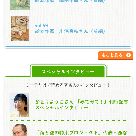
絵本作家 岡田千晶さん（前編）
vol.99
絵本作家 川浦良枝さん（前編）
もっと見る
スペシャルインタビュー
ミーテだけで読める著名人のインタビュー！
かとうようこさん 『みてみて！』刊行記念
スペシャルインタビュー
「海と空の約束プロジェクト」代表・西谷