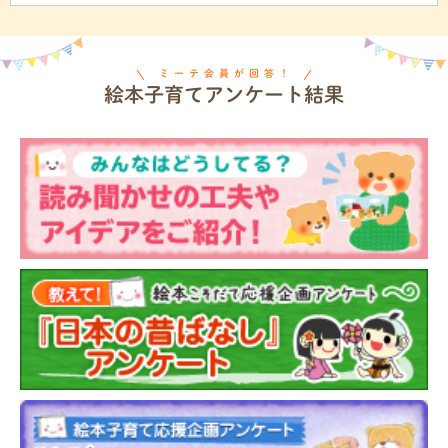
ミーテ会員が回答！
絵本子育てアンケート結果