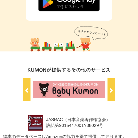
KUMONが提供するその他のサービス
JASRAC（日本音楽著作権協会）
許諾第9015447001Y38029号
絵本のデータベースはAmazonの協力を得て提供しております。