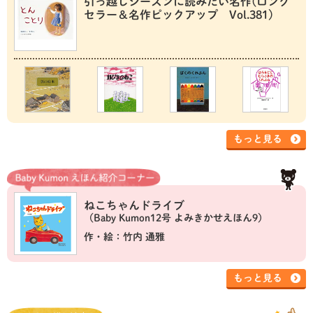
引っ越しシーズンに読みたい名作(ロング
セラー＆名作ピックアップ Vol.381)
もっと見る
ねこちゃんドライブ
（Baby Kumon12号 よみきかせえほん9）
作・絵：竹内 通雅
もっと見る