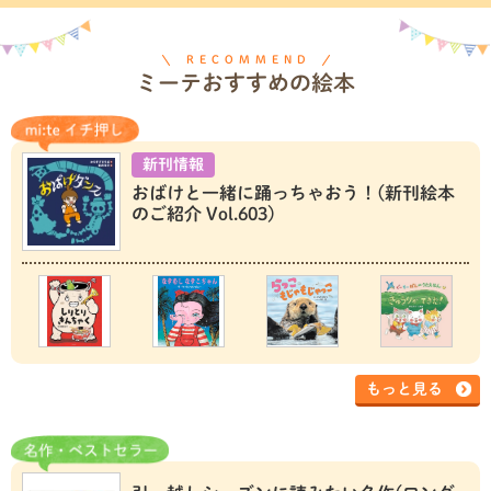
RECOMMEND
ミーテおすすめの絵本
新刊情報
おばけと一緒に踊っちゃおう！(新刊絵本
のご紹介 Vol.603)
もっと見る