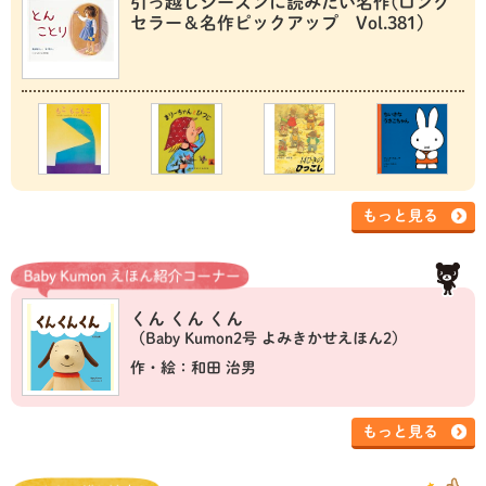
引っ越しシーズンに読みたい名作(ロング
セラー＆名作ピックアップ Vol.381)
もっと見る
くん くん くん
（Baby Kumon2号 よみきかせえほん2）
作・絵：和田 治男
もっと見る