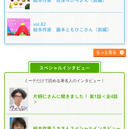
絵本作家 石津ちひろさん（前編）
vol.82
絵本作家 藤本ともひこさん（前編）
もっと見る
スペシャルインタビュー
ミーテだけで読める著名人のインタビュー！
片桐仁さんに聞きました！ 第1話＜全4話
＞
絵本作家うささんスペシャルインタビュー