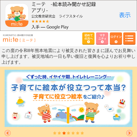
初めて
マタ
ログイン
の方へ
ニティ
この度の令和8年熊本地震により被災された皆さまに謹んでお見舞い
申し上げます。被災地域の一日も早い復旧と復興を心よりお祈り申し
上げます。