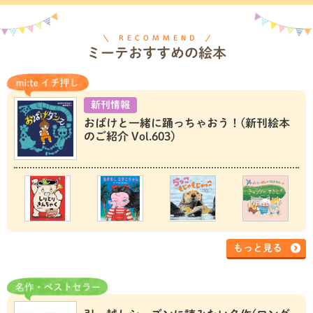
RECOMMEND
ミーテおすすめの絵本
新刊情報
おばけと一緒に踊っちゃおう！(新刊絵本
のご紹介 Vol.603)
もっと見る