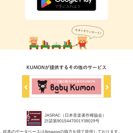
KUMONが提供するその他のサービス
JASRAC（日本音楽著作権協会）
許諾第9015447001Y38029号
絵本のデータベースはAmazonの協力を得て提供しております。