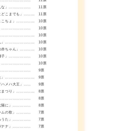
………………………
11票
んな」………………
11票
よどこまでも」………
11票
ょこちょ」……………
10票
」……………………
10票
…………………………
10票
ん」……………………
10票
の赤ちゃん」…………
10票
囃子」………………
10票
」……………………
10票
………………………
9票
た」……………………
9票
メハメハ大王」……
9票
なまつり」……………
8票
………………………
8票
太陽に」……………
8票
ームの歌」…………
7票
るうた」……………
7票
バナナ」……………
7票