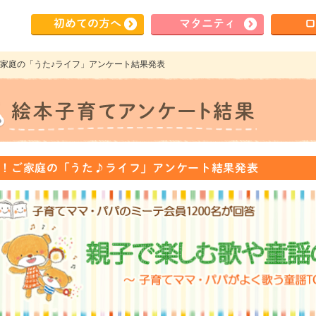
初めて
の方へ
マタ
ニティ
ロ
！ご家庭の「うた♪ライフ」アンケート結果発表
！ご家庭の「うた♪ライフ」アンケート結果発表