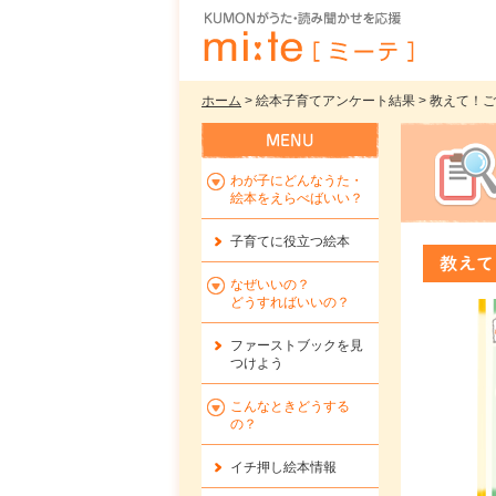
ホーム
> 絵本子育てアンケート結果 > 教えて
わが子にどんなうた・
絵本をえらべばいい？
子育てに役立つ絵本
教えて
なぜいいの？
どうすればいいの？
ファーストブックを
見
つけよう
こんなときどうする
の？
イチ押し絵本情報