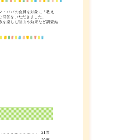
マ・パパの会員を対象に「教え
るご回答をいただきました。
歌を楽しむ理由や効果など調査結
」………………………
21票