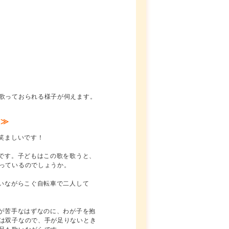
歌っておられる様子が伺えます。
 ≫
笑ましいです！
です。子どもはこの歌を歌うと、
っているのでしょうか。
いながらこぐ自転車で二人して
が苦手なはずなのに、わが子を抱
は双子なので、手が足りないとき