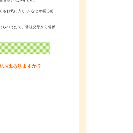
呂も歌いながらです。
てもお気に入りで､なぜか寝る前
わらべうたで、曾祖父母から曾孫
違いはありますか？