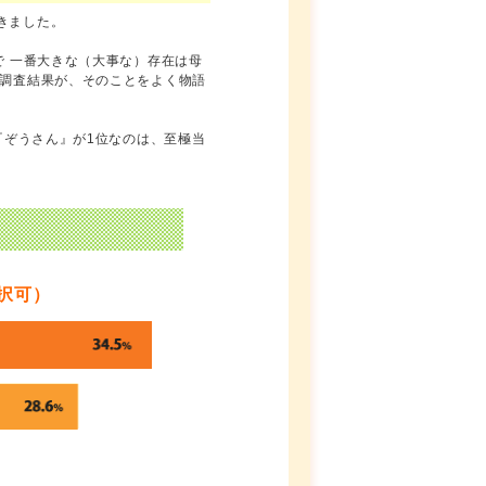
きました。
で 一番大きな（大事な）存在は母
ト調査結果が、そのことをよく物語
『ぞうさん』が1位なのは、至極当
択可）