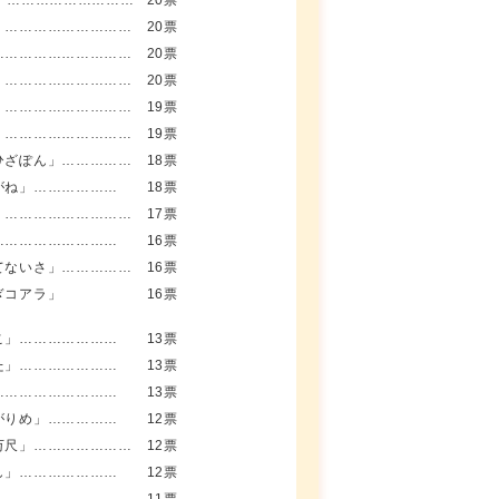
た」………………………
20票
」………………………
20票
…………………………
20票
」………………………
20票
」………………………
19票
」………………………
19票
ひざぽん」……………
18票
がね」………………
18票
」………………………
17票
………………………
16票
てないさ」……………
16票
ぎコアラ」
16票
こ」…………………
13票
た」…………………
13票
………………………
13票
がりめ」……………
12票
万尺」…………………
12票
し」…………………
12票