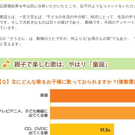
記調査結果を牛山氏に分析いただいたところ、以下のようなコメントをいただ
童謡とは、一言で言えば、“子どもの生活の中の歌”。幼児にとって、生活の中
です。そして大好きなものは日々の遊びであり、 動物です。今回のアンケー
ています。
位の「ぞうさん」は、動物のうたですが、何よりも“お母さんの歌”でもあり、 
と言えます」
【Ｑ】主にどんな歌をお子様に歌っておられますか？(複数選