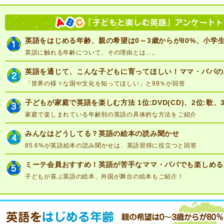
英語をはじめる年齢、親の希望は0～3歳からが80%、小学生
英語に触れる年齢について、その理由とは…。
英語を通じて、こんな子どもに育ってほしい！ママ・パパの
「世界の様々な国や文化を知ってほしい」と99％が回答
子どもが家庭で英語を楽しむ方法 1位:DVD(CD)、2位:歌、
家庭で楽しまれている年齢別の英語の具体的な方法をご紹介
みんなはどうしてる？英語の絵本の読み聞かせ
85.6%が英語絵本の読み聞かせは、英語習得に役立つと回答
ミーテ会員おすすめ！英語が苦手なママ・パパでも楽しめる
子どもが喜ぶ英語の絵本、外国が舞台の絵本もご紹介！