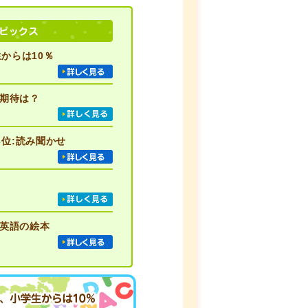
からは10％
期待は？
3位:読み聞かせ
英語の絵本