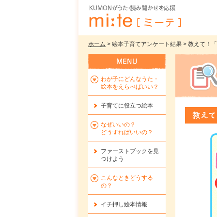
ホーム
> 絵本子育てアンケート結果 > 教えて
わが子にどんなうた・
絵本をえらべばいい？
子育てに役立つ絵本
教えて
なぜいいの？
どうすればいいの？
ファーストブックを
見
つけよう
こんなときどうする
の？
イチ押し絵本情報