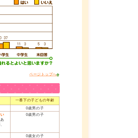
ページトップへ
一番下の子どもの年齢
0歳男の子
よい
0歳男の子
ろあ
が、
0歳女の子