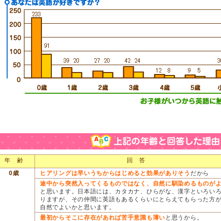
年 齢
回 答
0歳
ヒアリングは早いうちからはじめると効果がありそう
だから
途中から突然入ってくるものではなく、自然に馴染めるものが
と思います。日本語には、カタカナ、ひらがな、漢字といろい
りますが、その仲間に英語もあるくらいにとらえてもらった方
自然でよいかと思います。
最初からそこに存在があれば苦手意識も薄い
と思うから。