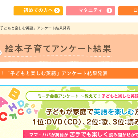
初めて
の方へ
マタ
ニティ
ロ
！「子どもと楽しむ英語」アンケート結果発表
！「子どもと楽しむ英語」アンケート結果発表