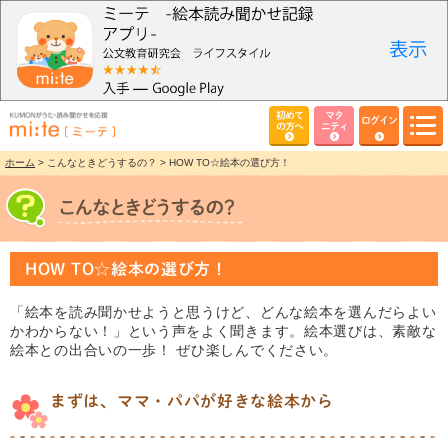
初めて
マタ
ログイン
の方へ
ニティ
ホーム
> こんなときどうするの？ > HOW TO☆絵本の選び方！
HOW TO☆絵本の選び方！
「絵本を読み聞かせようと思うけど、どんな絵本を選んだらよい
かわからない！」という声をよく聞きます。絵本選びは、素敵な
絵本との出合いの一歩！ ぜひ楽しんでください。
まずは、ママ・パパが好きな絵本から