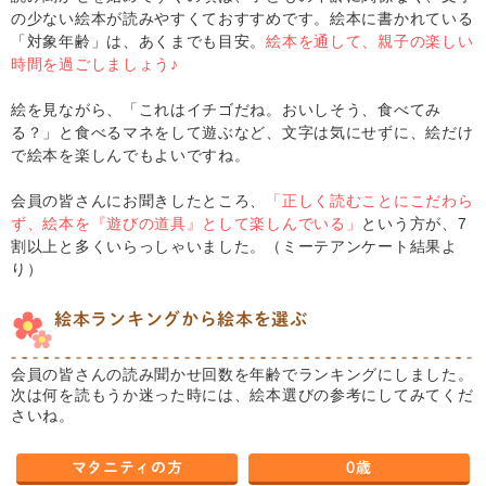
の少ない絵本が読みやすくておすすめです。絵本に書かれている
「対象年齢」は、あくまでも目安。
絵本を通して、親子の楽しい
時間を過ごしましょう♪
絵を見ながら、「これはイチゴだね。おいしそう、食べてみ
る？」と食べるマネをして遊ぶなど、文字は気にせずに、絵だけ
で絵本を楽しんでもよいですね。
会員の皆さんにお聞きしたところ、
「正しく読むことにこだわら
ず、絵本を『遊びの道具』として楽しんでいる」
という方が、7
割以上と多くいらっしゃいました。（ミーテアンケート結果よ
り）
絵本ランキングから絵本を選ぶ
会員の皆さんの読み聞かせ回数を年齢でランキングにしました。
次は何を読もうか迷った時には、絵本選びの参考にしてみてくだ
さいね。
マタニティの方
0歳