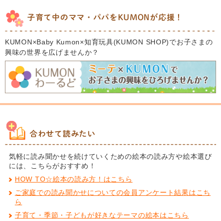
子育て中のママ・パパをKUMONが応援！
KUMON×Baby Kumon×知育玩具(KUMON SHOP)でお子さまの
興味の世界を広げませんか？
合わせて読みたい
気軽に読み聞かせを続けていくための絵本の読み方や絵本選び
には、こちらがおすすめ！
HOW TO☆絵本の読み方！はこちら
ご家庭での読み聞かせについての会員アンケート結果はこち
ら
子育て・季節・子どもが好きなテーマの絵本はこちら