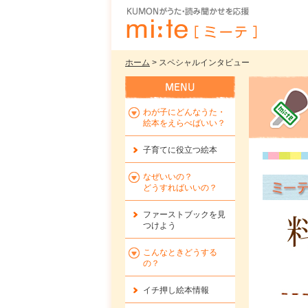
ホーム
> スペシャルインタビュー
わが子にどんなうた・
絵本をえらべばいい？
子育てに役立つ絵本
なぜいいの？
どうすればいいの？
ファーストブックを
見
つけよう
こんなときどうする
の？
イチ押し絵本情報