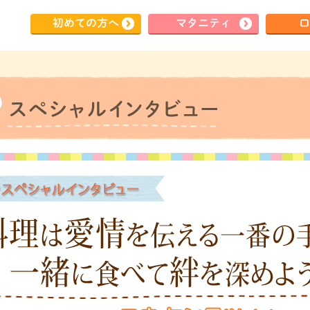
初めて
の方へ
マタ
ニティ
ロ