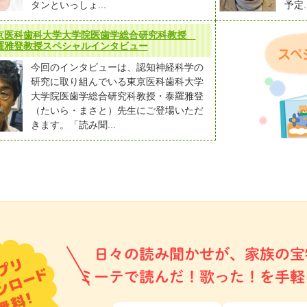
タンといっしょ...
予定..
京医科歯科大学大学院医歯学総合研究科教授
羅雅登教授スペシャルインタビュー
今回のインタビューは、認知神経科学の
研究に取り組んでいる東京医科歯科大学
大学院医歯学総合研究科教授・泰羅雅登
（たいら・まさと）先生にご登場いただ
きます。「読み聞...
日々の読み聞かせが、家族の宝
ミーテで読んだ！歌った！を手軽