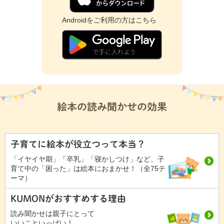
Androidをご利用の方はこちら
絵本の読み聞かせの効果
子育てに絵本が役立つって本当？
「イヤイヤ期」「卒乳」「寝かしつけ」など、子
育て中の「困った」は絵本におまかせ！（全75テ
ーマ）
KUMONがおすすめする理由
読み聞かせは親子にとって
いいこといっぱい！