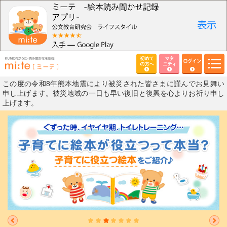
初めて
マタ
ログイン
の方へ
ニティ
この度の令和8年熊本地震により被災された皆さまに謹んでお見舞い
申し上げます。被災地域の一日も早い復旧と復興を心よりお祈り申し
上げます。