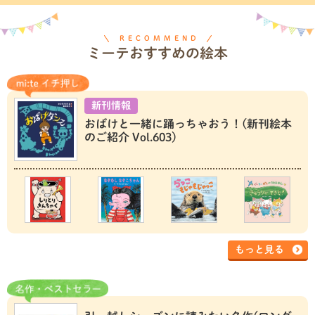
RECOMMEND
ミーテおすすめの絵本
新刊情報
おばけと一緒に踊っちゃおう！(新刊絵本
のご紹介 Vol.603)
もっと見る