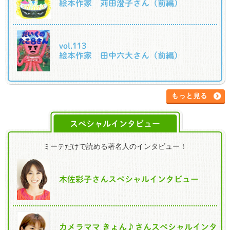
絵本作家 苅田澄子さん（前編）
vol.113
絵本作家 田中六大さん（前編）
もっと見る
スペシャルインタビュー
ミーテだけで読める著名人のインタビュー！
木佐彩子さんスペシャルインタビュー
カメラママ きょん♪さんスペシャルインタ