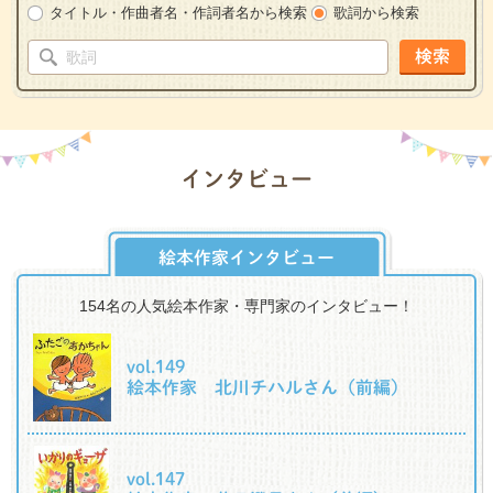
タイトル・作曲者名・作詞者名から検索
歌詞から検索
検索
インタビュー
絵本作家インタビュー
154名の人気絵本作家・専門家のインタビュー！
vol.149
絵本作家 北川チハルさん（前編）
vol.147