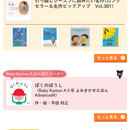
引っ越しシーズンに読みたい名作(ロング
セラー＆名作ピックアップ Vol.381)
もっと見る
ぼくのぼうし
（Baby Kumon A５号 よみきかせえほん
Advanced4）
作・絵：平田 利之
もっと見る