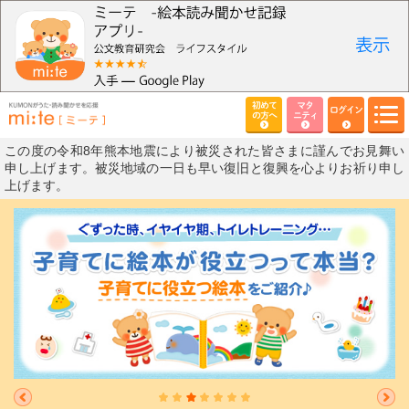
初めて
マタ
ログイン
の方へ
ニティ
この度の令和8年熊本地震により被災された皆さまに謹んでお見舞い
申し上げます。被災地域の一日も早い復旧と復興を心よりお祈り申し
上げます。