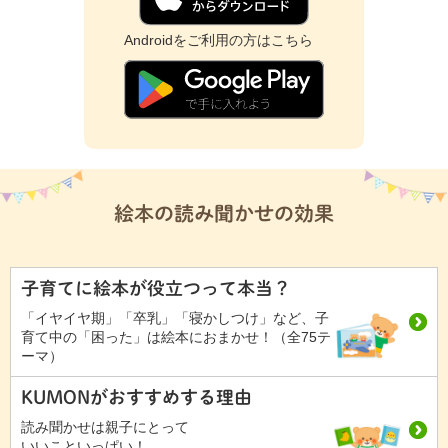
Androidをご利用の方はこちら
絵本の読み聞かせの効果
子育てに絵本が役立つって本当？
「イヤイヤ期」「卒乳」「寝かしつけ」など、子
育て中の「困った」は絵本におまかせ！（全75テ
ーマ）
KUMONがおすすめする理由
読み聞かせは親子にとって
いいこといっぱい！