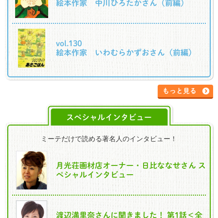
絵本作家 中川ひろたかさん（前編）
vol.130
絵本作家 いわむらかずおさん（前編）
もっと見る
スペシャルインタビュー
ミーテだけで読める著名人のインタビュー！
月光荘画材店オーナー・日比ななせさん ス
ペシャルインタビュー
渡辺満里奈さんに聞きました！ 第1話＜全