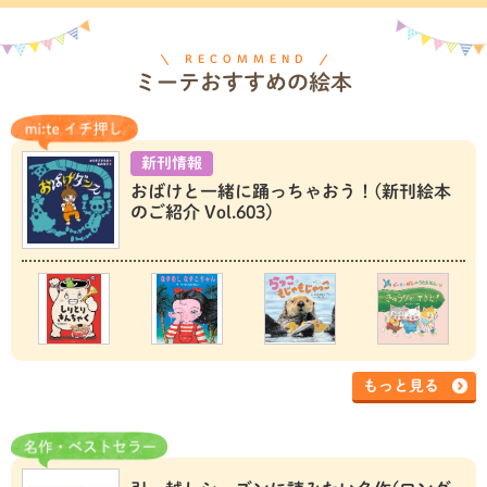
RECOMMEND
ミーテおすすめの絵本
新刊情報
おばけと一緒に踊っちゃおう！(新刊絵本
のご紹介 Vol.603)
もっと見る