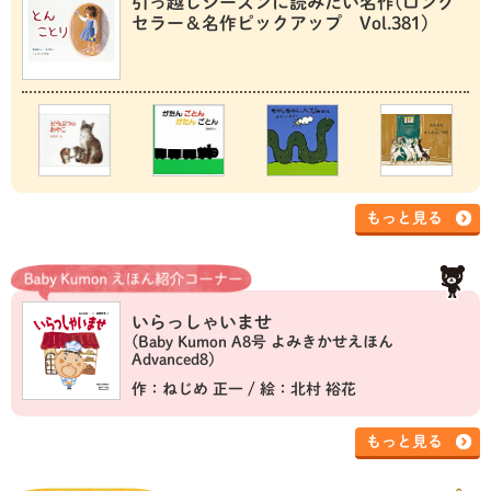
引っ越しシーズンに読みたい名作(ロング
セラー＆名作ピックアップ Vol.381)
もっと見る
いらっしゃいませ
(Baby Kumon A8号 よみきかせえほん
Advanced8)
作：ねじめ 正一 / 絵：北村 裕花
もっと見る