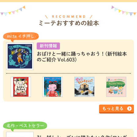
RECOMMEND
ミーテおすすめの絵本
新刊情報
おばけと一緒に踊っちゃおう！(新刊絵本
のご紹介 Vol.603)
もっと見る