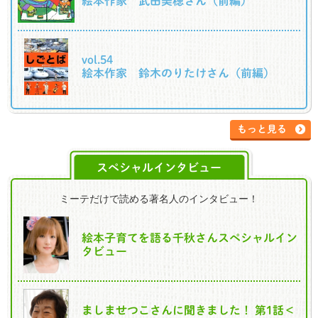
絵本作家 武田美穂さん（前編）
vol.54
絵本作家 鈴木のりたけさん（前編）
もっと見る
スペシャルインタビュー
ミーテだけで読める著名人のインタビュー！
絵本子育てを語る千秋さんスペシャルイン
タビュー
ましませつこさんに聞きました！ 第1話＜