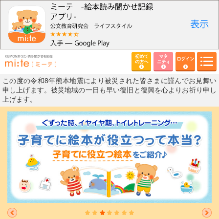
初めて
マタ
ログイン
の方へ
ニティ
この度の令和8年熊本地震により被災された皆さまに謹んでお見舞い
申し上げます。被災地域の一日も早い復旧と復興を心よりお祈り申し
上げます。