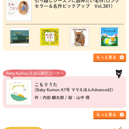
引っ越しシーズンに読みたい名作(ロング
セラー＆名作ピックアップ Vol.381)
もっと見る
こもりうた
(Baby Kumon A7号 ママえほんAdvanced2)
作：内田 麟太郎 / 絵：山中 現
もっと見る