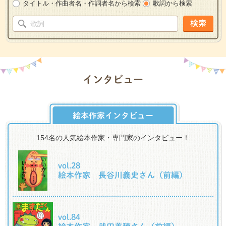
タイトル・作曲者名・作詞者名から検索
歌詞から検索
検索
インタビュー
絵本作家インタビュー
154名の人気絵本作家・専門家のインタビュー！
vol.28
絵本作家 長谷川義史さん（前編）
vol.84