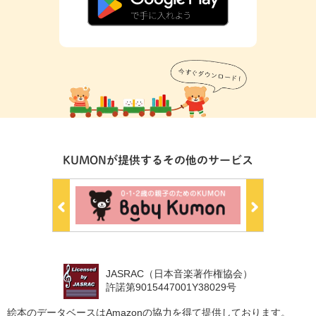
KUMONが提供するその他のサービス
JASRAC（日本音楽著作権協会）
許諾第9015447001Y38029号
絵本のデータベースはAmazonの協力を得て提供しております。