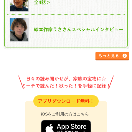
全4話＞
絵本作家うささんスペシャルインタビュー
もっと見る
日々の読み聞かせが、家族の宝物に☆
ミーテで読んだ！歌った！を手軽に記録！
アプリダウンロード無料！
iOSをご利用の方はこちら