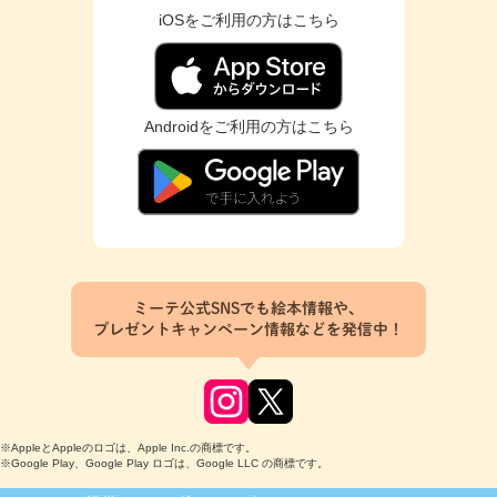
iOSをご利用の方はこちら
Androidをご利用の方はこちら
ミーテ公式SNSでも絵本情報や、
プレゼントキャンペーン情報などを発信中！
※AppleとAppleのロゴは、Apple Inc.の商標です。
※Google Play、Google Play ロゴは、Google LLC の商標です。