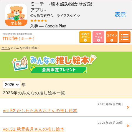
初めて
マタ
ログイン
の方へ
ニティ
ホーム
> みんなの推し絵本！
年
2026年のみんなの推し絵本一覧
2026年07月28日
vol.52 かしわらあきおさんの推し絵本
2026年06月30日
vol.51 秋元杏月さんの推し絵本