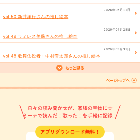
2026年05月11日
vol.50 新井洋行さんの推し絵本
2026年04月28日
vol.49 ラミレス美保さんの推し絵本
2026年03月31日
vol.48 歌舞伎役者・中村壱太郎さんの推し絵本
日々の読み聞かせが、家族の宝物に☆
ミーテで読んだ！歌った！を手軽に記録！
アプリダウンロード無料！