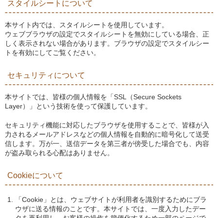
スタイルシートについて
本サイト内では、スタイルシートを使用しています。
ウェブブラウザの設定でスタイルシートを無効にしている場合、正
しく表示されない場合があります。ブラウザの設定でスタイルシー
トを有効にしてご覧ください。
セキュリティについて
本サイトでは、皆様の個人情報を「SSL（Secure Sockets
Layer）」という技術を使って保護しています。
セキュリティ機能に対応したブラウザを使用することで、皆様が入
力されるメールアドレスなどの個人情報を自動的に暗号化して送受
信します。万が一、送信データを第三者が傍受した場合でも、内容
が盗み取られる心配はありません。
Cookieについて
「Cookie」とは、ウェブサイトが利用者を識別するためにブラ
ウザに送る情報のことです。本サイトでは、一度入力したデー
タを再利用し、お客様の操作を簡便化するため一部のページで