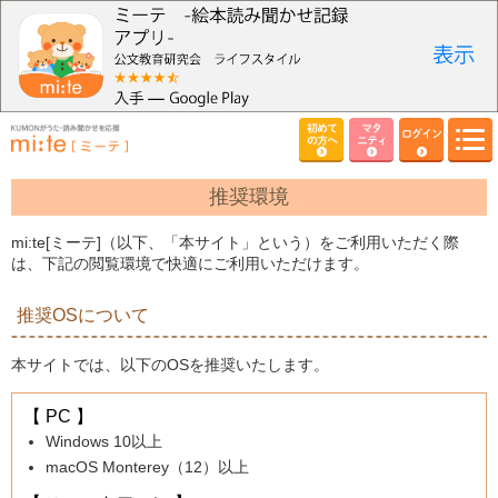
初めて
マタ
ログイン
の方へ
ニティ
推奨環境
mi:te[ミーテ]（以下、「本サイト」という）をご利用いただく際
は、下記の閲覧環境で快適にご利用いただけます。
推奨OSについて
本サイトでは、以下のOSを推奨いたします。
【 PC 】
Windows 10以上
macOS Monterey（12）以上