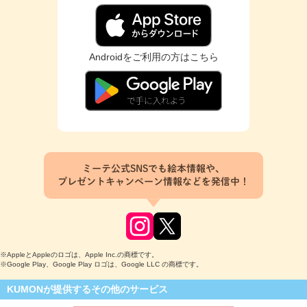
Androidをご利用の方はこちら
ミーテ公式SNSでも絵本情報や、
プレゼントキャンペーン情報などを発信中！
※AppleとAppleのロゴは、Apple Inc.の商標です。
※Google Play、Google Play ロゴは、Google LLC の商標です。
KUMONが提供するその他のサービス