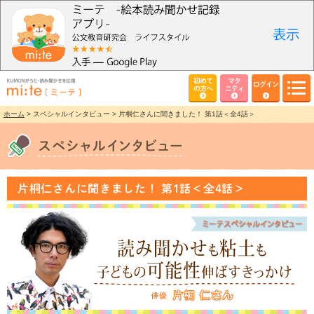
初めて
マタ
ログイン
の方へ
ニティ
ホーム
> スペシャルインタビュー > 片桐仁さんに聞きました！ 第1話＜全4話＞
片桐仁さんに聞きました！ 第1話＜全4話＞