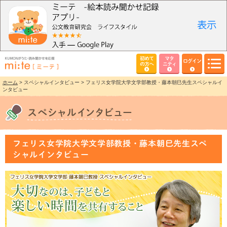
初めて
マタ
ログイン
の方へ
ニティ
ホーム
> スペシャルインタビュー > フェリス女学院大学文学部教授・藤本朝巳先生スペシャルイ
ンタビュー
フェリス女学院大学文学部教授・藤本朝巳先生スペ
シャルインタビュー