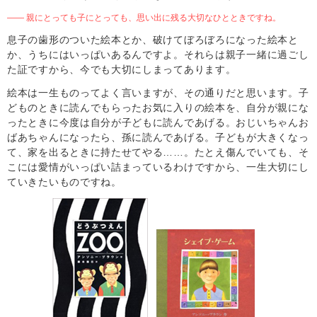
―― 親にとっても子にとっても、思い出に残る大切なひとときですね。
息子の歯形のついた絵本とか、破けてぼろぼろになった絵本と
か、うちにはいっぱいあるんですよ。それらは親子一緒に過ごし
た証ですから、今でも大切にしまってあります。
絵本は一生ものってよく言いますが、その通りだと思います。子
どものときに読んでもらったお気に入りの絵本を、自分が親にな
ったときに今度は自分が子どもに読んであげる。おじいちゃんお
ばあちゃんになったら、孫に読んであげる。子どもが大きくなっ
て、家を出るときに持たせてやる……。たとえ傷んでいても、そ
こには愛情がいっぱい詰まっているわけですから、一生大切にし
ていきたいものですね。