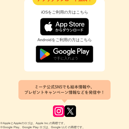
iOSをご利用の方はこちら
Androidをご利用の方はこちら
ミーテ公式SNSでも絵本情報や、
プレゼントキャンペーン情報などを発信中！
※AppleとAppleのロゴは、Apple Inc.の商標です。
※Google Play、Google Play ロゴは、Google LLC の商標です。