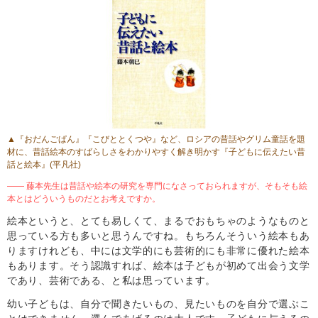
▲『おだんごぱん』『こびととくつや』など、ロシアの昔話やグリム童話を題
材に、昔話絵本のすばらしさをわかりやすく解き明かす『子どもに伝えたい昔
話と絵本』(平凡社)
―― 藤本先生は昔話や絵本の研究を専門になさっておられますが、そもそも絵
本とはどういうものだとお考えですか。
絵本というと、とても易しくて、まるでおもちゃのようなものと
思っている方も多いと思うんですね。もちろんそういう絵本もあ
りますけれども、中には文学的にも芸術的にも非常に優れた絵本
もあります。そう認識すれば、絵本は子どもが初めて出会う文学
であり、芸術である、と私は思っています。
幼い子どもは、自分で聞きたいもの、見たいものを自分で選ぶこ