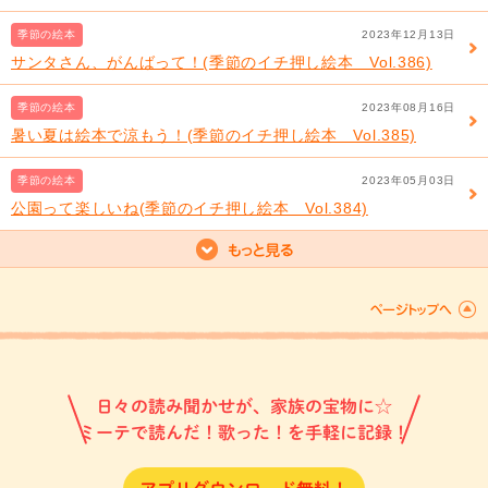
季節の絵本
2023年12月13日
サンタさん、がんばって！(季節のイチ押し絵本 Vol.386)
季節の絵本
2023年08月16日
暑い夏は絵本で涼もう！(季節のイチ押し絵本 Vol.385)
季節の絵本
2023年05月03日
公園って楽しいね(季節のイチ押し絵本 Vol.384)
日々の読み聞かせが、家族の宝物に☆
ミーテで読んだ！歌った！を手軽に記録！