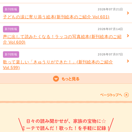
新刊情報
2026年07月21日
子どもの涙に寄り添う絵本(新刊絵本のご紹介 Vol.601)
新刊情報
2026年07月14日
声に出して読みたくなる！ラッコの写真絵本(新刊絵本のご紹
介 Vol.600)
新刊情報
2026年07月07日
歌って楽しい「きゅうりができた！」(新刊絵本のご紹介
Vol.599)
日々の読み聞かせが、家族の宝物に☆
ミーテで読んだ！歌った！を手軽に記録！