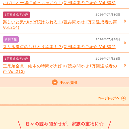
おばけと一緒に踊っちゃおう！(新刊絵本のご紹介 Vol.603)
1万回達成者の声
2026年07月30日
楽しいと気づけば続けられる！(読み聞かせ1万回達成者の声
Vol.214)
新刊情報
2026年07月28日
スリル満点のしりとり絵本！？(新刊絵本のご紹介 Vol.602)
1万回達成者の声
2026年07月23日
三兄弟全員、絵本の時間が大好き(読み聞かせ1万回達成者の
声 Vol.213)
日々の読み聞かせが、家族の宝物に☆