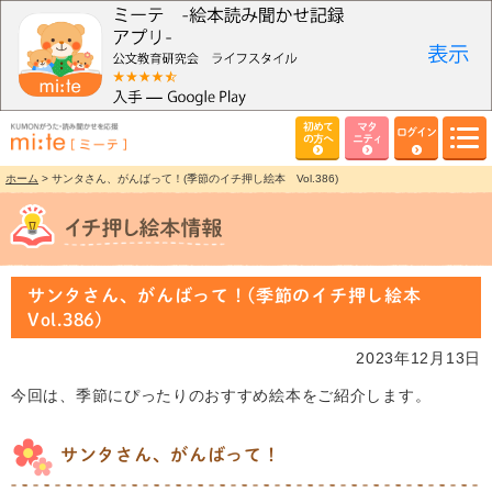
初めて
マタ
ログイン
の方へ
ニティ
ホーム
> サンタさん、がんばって！(季節のイチ押し絵本 Vol.386)
サンタさん、がんばって！(季節のイチ押し絵本
Vol.386)
2023年12月13日
今回は、季節にぴったりのおすすめ絵本をご紹介します。
サンタさん、がんばって！