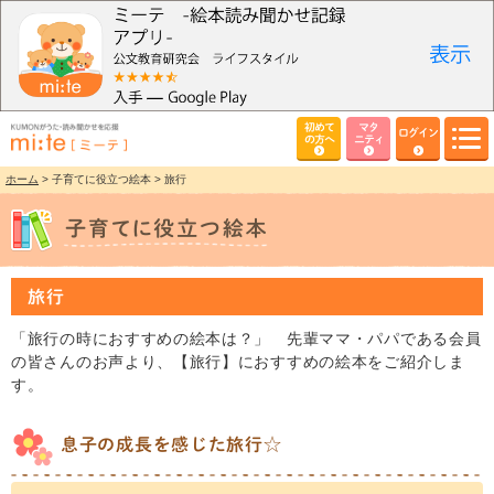
初めて
マタ
ログイン
の方へ
ニティ
ホーム
> 子育てに役立つ絵本 > 旅行
旅行
「旅行の時におすすめの絵本は？」 先輩ママ・パパである会員
の皆さんのお声より、【旅行】におすすめの絵本をご紹介しま
す。
息子の成長を感じた旅行☆