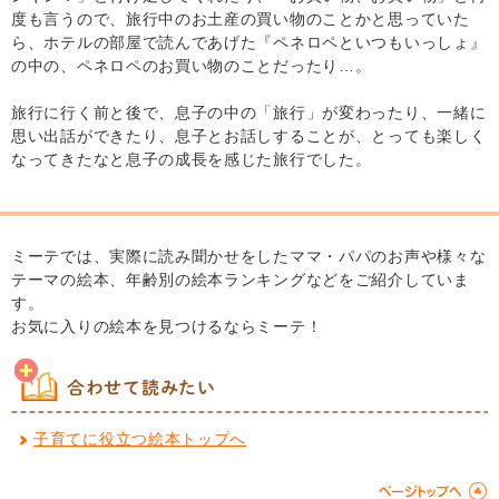
度も言うので、旅行中のお土産の買い物のことかと思っていた
ら、ホテルの部屋で読んであげた『ペネロペといつもいっしょ』
の中の、ペネロペのお買い物のことだったり…。
旅行に行く前と後で、息子の中の「旅行」が変わったり、一緒に
思い出話ができたり、息子とお話しすることが、とっても楽しく
なってきたなと息子の成長を感じた旅行でした。
ミーテでは、実際に読み聞かせをしたママ・パパのお声や様々な
テーマの絵本、年齢別の絵本ランキングなどをご紹介していま
す。
お気に入りの絵本を見つけるならミーテ！
合わせて読みたい
子育てに役立つ絵本トップへ