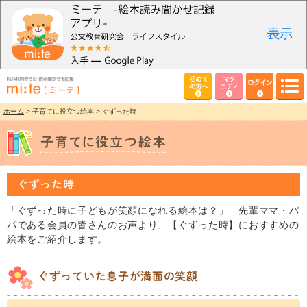
初めて
マタ
ログイン
の方へ
ニティ
ホーム
> 子育てに役立つ絵本 > ぐずった時
ぐずった時
「ぐずった時に子どもが笑顔になれる絵本は？」 先輩ママ・パ
パである会員の皆さんのお声より、【ぐずった時】におすすめの
絵本をご紹介します。
ぐずっていた息子が満面の笑顔