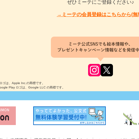
ぜひミーテにご登録ください♪
→ミーテの会員登録はこちらから(無
ミーテ公式SNSでも絵本情報や、
プレゼントキャンペーン情報などを発信
のロゴは、Apple Inc.の商標です。
Google Play ロゴは、Google LLC の商標です。