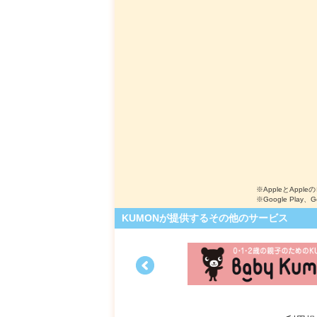
※AppleとApple
※Google Play、
KUMONが提供するその他のサービス