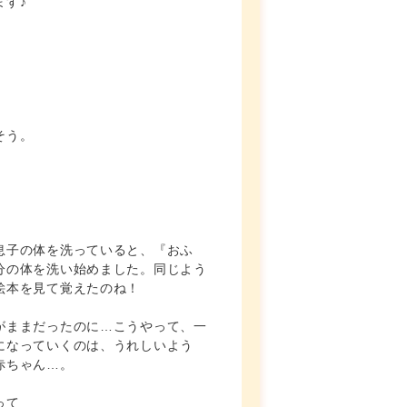
ます♪
そう。
息子の体を洗っていると、『おふ
分の体を洗い始めました。同じよう
絵本を見て覚えたのね！
がままだったのに…こうやって、一
になっていくのは、うれしいよう
赤ちゃん…。
って