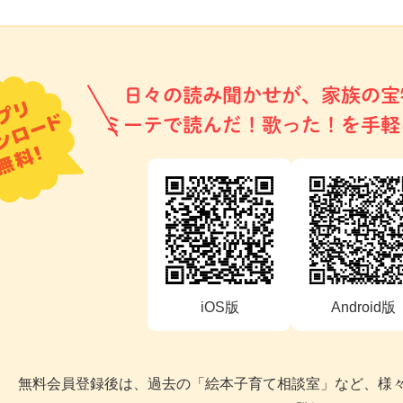
日々の読み聞かせが、家族の宝
ミーテで読んだ！歌った！を手軽
iOS版
Android版
無料会員登録後は、過去の「絵本子育て相談室」など、様