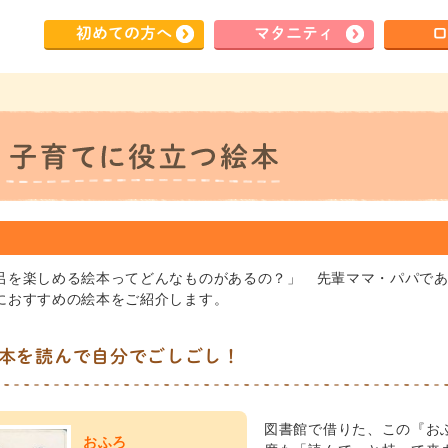
初めて
の方へ
マタ
ニティ
ロ
呂を楽しめる絵本ってどんなものがあるの？」 先輩ママ・パパで
におすすめの絵本をご紹介します。
本を読んで自分でごしごし！
図書館で借りた、この『お
おふろ