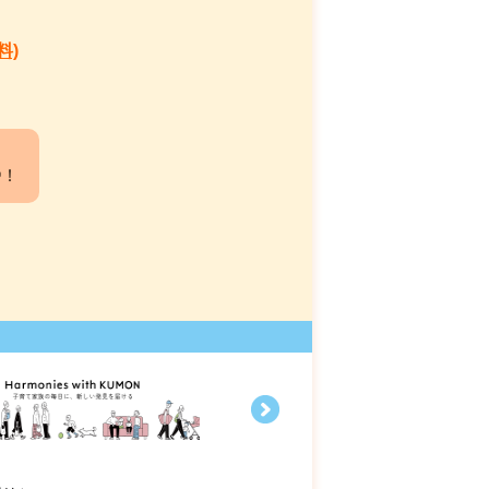
料)
中！