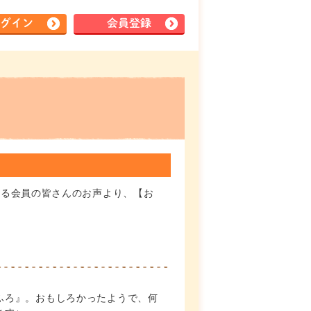
グイン
会員登録
ある会員の皆さんのお声より、【お
ふろ』。おもしろかったようで、何