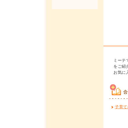
ミーテ
をご紹
お気に
合
子育て