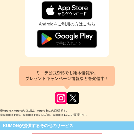
Androidをご利用の方はこちら
ミーテ公式SNSでも絵本情報や、
プレゼントキャンペーン情報などを発信中！
※AppleとAppleのロゴは、Apple Inc.の商標です。
※Google Play、Google Play ロゴは、Google LLC の商標です。
KUMONが提供するその他のサービス