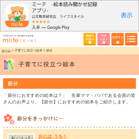
初めて
マタ
ログイン
の方へ
ニティ
ホーム
> 子育てに役立つ絵本 > 節分
節分
「節分におすすめの絵本は？」 先輩ママ・パパである会員の皆
さんのお声より、【節分】におすすめの絵本をご紹介します。
節分をきっかけに…
おには うち！