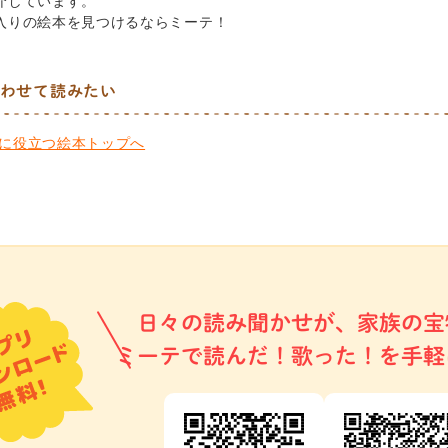
介しています。
入りの絵本を見つけるならミーテ！
わせて読みたい
に役立つ絵本トップへ
日々の読み聞かせが、家族の宝
ミーテで読んだ！歌った！を手軽