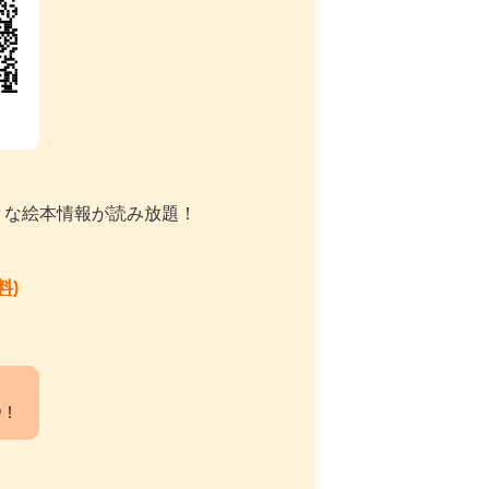
々な絵本情報が読み放題！
料)
中！