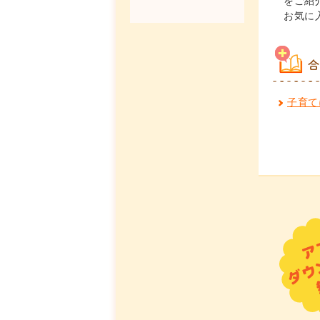
をご紹
お気に
合
子育て