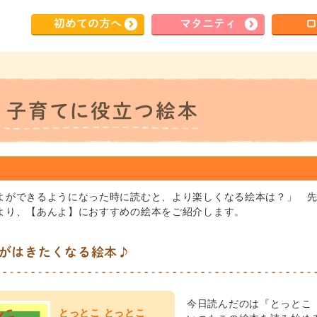
初めて
の方へ
マタ
ニティ
ロ
よができるようになった時に読むと、より楽しくなる絵本は？」 
より、【あんよ】におすすめの絵本をご紹介します。
がはきたくなる絵本♪
今日読んだのは『とっとこ
とっとこ とっとこ