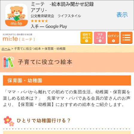
初めて
マタ
ログイン
の方へ
ニティ
ホーム
> 子育てに役立つ絵本 > 保育園・幼稚園
保育園・幼稚園
「ママ・パパから離れての初めての集団生活。幼稚園・保育園を
楽しめる絵本は？」 先輩ママ・パパである会員の皆さんのお声
より、【保育園・幼稚園】におすすめの絵本をご紹介します。
ひとりで幼稚園行ける？