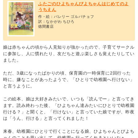
ふたごのひよちゃんぴよちゃんはじめてのよ
うちえん
作・絵：バレリー ゴルバチョフ
訳：なかがわ ちひろ
徳間書店
娘は赤ちゃんの頃から人見知りが強かったので、子育てサークル
に参加し、人に慣れたり、友だちと遊ぶ楽しさも覚えたりしてい
ました。
ただ、3歳になったばかりの頃、保育園の一時保育に2回行った
時に、嫌なことがあったようで、「ひとりで幼稚園へ行けない」
と言うように。
この絵本、娘は大好きみたいで、いつも「読んでー」と言ってき
ます。読み終わった後、「ひよちゃん達みたいにひとりで幼稚園
行ける？」と聞くと、「行けない」と言っていた娘ですが、昨夜
は「うん、行ける」と言ってくれました！
来春、幼稚園にひとりで行くことになる娘、ひよちゃんとぴよち
ゃんのことを思い出して、幼稚園へ行ってくれるといいなぁ。