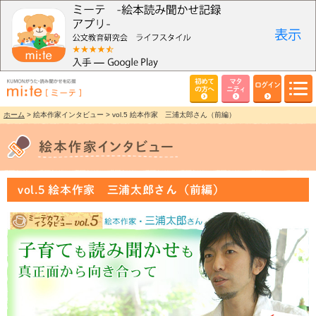
初めて
マタ
ログイン
の方へ
ニティ
ホーム
> 絵本作家インタビュー > vol.5 絵本作家 三浦太郎さん（前編）
vol.5 絵本作家 三浦太郎さん（前編）