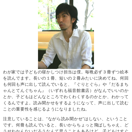
わが家では子どもの寝かしつけ担当は僕。毎晩必ず３冊ずつ絵本
を読んでます。長いの１冊、短いの２冊みたいに決めてね。何回
も何回も声に出して読んでいると、『ぐりとぐら』や『だるまち
ゃんとてんぐちゃん』（いずれも福音館書店）がなんでいいのか
とか、子どもはどんなところでわくわくするのかとか、わかって
くるんですよ。読み聞かせをするようになって、声に出して読む
ことの重要性を感じるようになりましたね。
注意していることは、“ながら読み聞かせ”はしない、ということ
です。何冊も読んでいると、長いからちょっと飛ばしちゃえ、ど
うせわかんないだろうなんて思うこともあるけど、子どもはすぐ