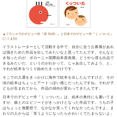
▲フランスでのデビュー作『JE SUIS...』と日本でのデビュー作
『くっついた』
(こぐま社)
イラストレーターとして活動する中で、自分に合う公募展があれ
ば描きためた作品を出してみたいなと思ってたんです。そんなと
き知ったのが、ボローニャ国際絵本原画展。どうやら僕も出品で
きるみたいだ、というのがわかって、じゃあ出してみよう、と。
それが絵本をつくり始めたきっかけです。
そこでの入選をきっかけに海外で絵本を出したんですけど、その
頃の絵本はちょっとアートっぽい感じだったんですね。それが子
どもが生まれてから、作品の傾向が変わってきたんです。
日本でのデビュー作『くっついた』は、絵本の奥付にも書いてま
すが、娘とのエピソードがきっかけとなった作品です。うちの子
はちょっと無愛想で、なかなか笑ってくれなかったんですよ。ま
わりの人からは「笑うようになったらかわいくてたまらないよ」