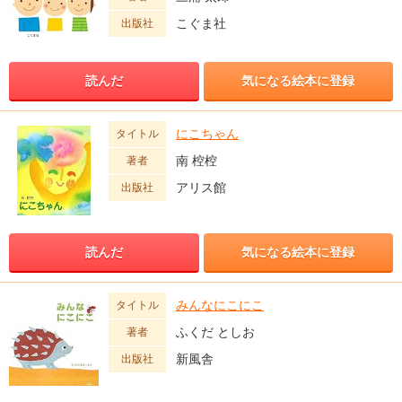
こぐま社
出版社
読んだ
気になる絵本に登録
にこちゃん
タイトル
南 椌椌
著者
アリス館
出版社
読んだ
気になる絵本に登録
みんなにこにこ
タイトル
ふくだ としお
著者
新風舎
出版社