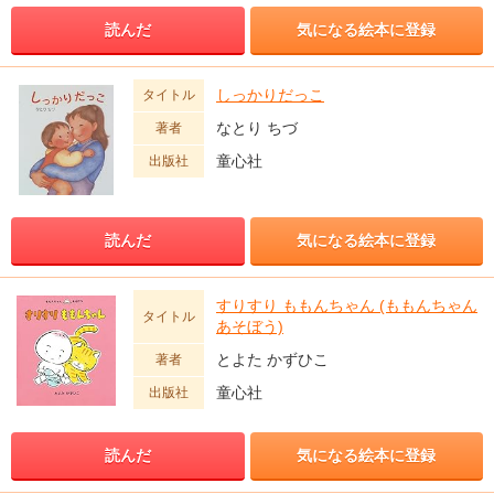
読んだ
気になる絵本に登録
しっかりだっこ
タイトル
なとり ちづ
著者
童心社
出版社
読んだ
気になる絵本に登録
すりすり ももんちゃん (ももんちゃん
タイトル
あそぼう)
とよた かずひこ
著者
童心社
出版社
読んだ
気になる絵本に登録