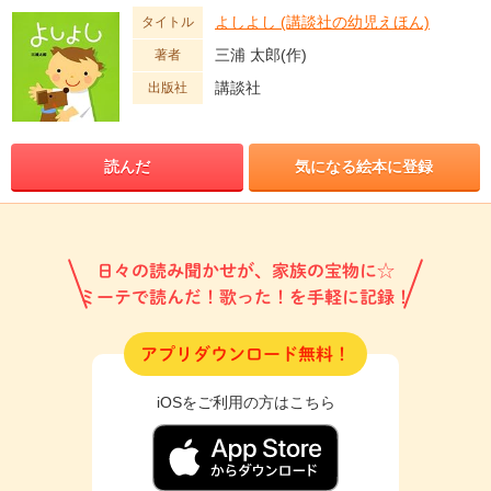
よしよし (講談社の幼児えほん)
タイトル
三浦 太郎(作)
著者
講談社
出版社
読んだ
気になる絵本に登録
日々の読み聞かせが、家族の宝物に☆
ミーテで読んだ！歌った！を手軽に記録！
アプリダウンロード無料！
iOSをご利用の方はこちら