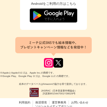
Androidをご利用の方はこちら
ミーテ公式SNSでも絵本情報や、
プレゼントキャンペーン情報などを発信中！
※AppleとAppleのロゴは、Apple Inc.の商標です。
※Google Play、Google Play ロゴは、Google LLC の商標です。
絵本のデータベースはAmazonの協力を得て提供しております。
JASRAC（日本音楽著作権協会）
許諾第9015447001Y38029号
利用規約
推奨環境
運営事務局
お問い合わせ
ソーシャルメディアポリシー