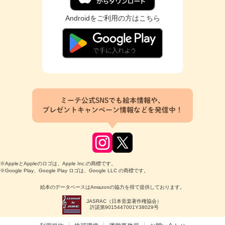
Androidをご利用の方はこちら
ミーテ公式SNSでも絵本情報や、
プレゼントキャンペーン情報などを発信中！
※AppleとAppleのロゴは、Apple Inc.の商標です。
※Google Play、Google Play ロゴは、Google LLC の商標です。
絵本のデータベースはAmazonの協力を得て提供しております。
JASRAC（日本音楽著作権協会）
許諾第9015447001Y38029号