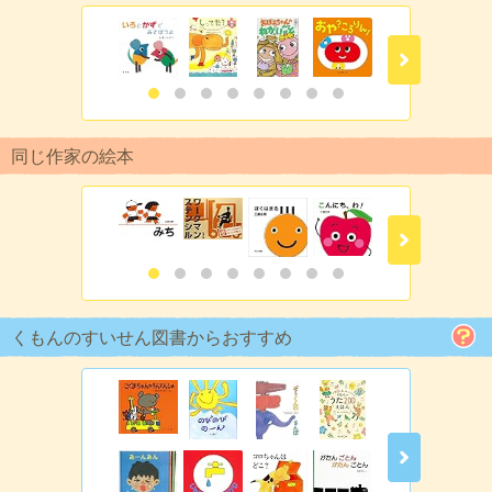
同じ作家の絵本
くもんのすいせん図書からおすすめ