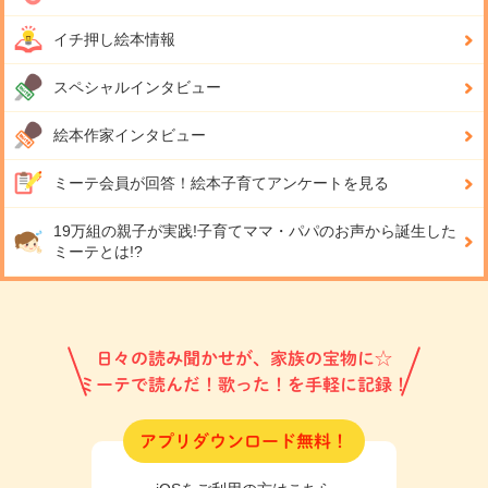
イチ押し絵本情報
スペシャルインタビュー
絵本作家インタビュー
ミーテ会員が回答！
絵本子育てアンケートを見る
19万組の親子が実践!
子育てママ・パパのお声から誕生した
ミーテとは!?
日々の読み聞かせが、家族の宝物に☆
ミーテで読んだ！歌った！を手軽に記録！
アプリダウンロード無料！