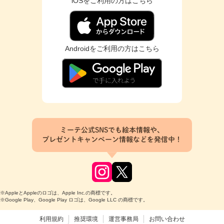
iOSをご利用の方はこちら
Androidをご利用の方はこちら
ミーテ公式SNSでも絵本情報や、
プレゼントキャンペーン情報などを発信中！
※AppleとAppleのロゴは、Apple Inc.の商標です。
※Google Play、Google Play ロゴは、Google LLC の商標です。
利用規約
推奨環境
運営事務局
お問い合わせ