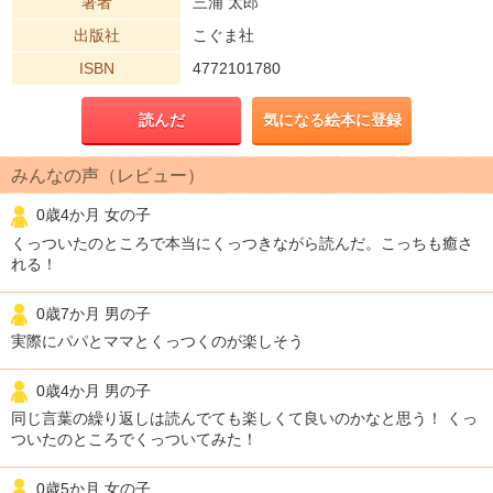
著者
三浦 太郎
出版社
こぐま社
ISBN
4772101780
読んだ
気になる絵本に登録
みんなの声（レビュー）
0歳4か月 女の子
くっついたのところで本当にくっつきながら読んだ。こっちも癒さ
れる！
0歳7か月 男の子
実際にパパとママとくっつくのが楽しそう
0歳4か月 男の子
同じ言葉の繰り返しは読んでても楽しくて良いのかなと思う！ くっ
ついたのところでくっついてみた！
0歳5か月 女の子