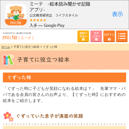
初めて
マタ
ログイン
の方へ
ニティ
ホーム
> 子育てに役立つ絵本 > ぐずった時
ぐずった時
「ぐずった時に子どもが笑顔になれる絵本は？」 先輩ママ・パ
パである会員の皆さんのお声より、【ぐずった時】におすすめの
絵本をご紹介します。
ぐずっていた息子が満面の笑顔