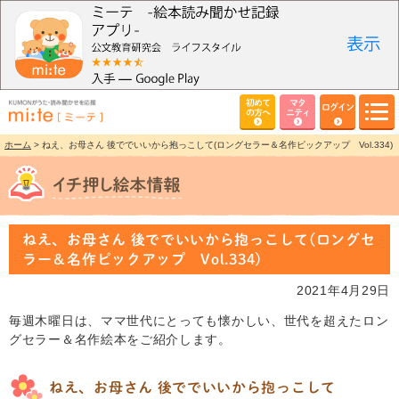
初めて
マタ
ログイン
の方へ
ニティ
ホーム
> ねえ、お母さん 後ででいいから抱っこして(ロングセラー＆名作ピックアップ Vol.334)
ねえ、お母さん 後ででいいから抱っこして(ロングセ
ラー＆名作ピックアップ Vol.334)
2021年4月29日
毎週木曜日は、ママ世代にとっても懐かしい、世代を超えたロン
グセラー＆名作絵本をご紹介します。
ねえ、お母さん 後ででいいから抱っこして