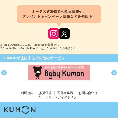
ミーテ公式SNSでも絵本情報や、
プレゼントキャンペーン情報などを発信中！
※AppleとAppleのロゴは、Apple Inc.の商標です。
※Google Play、Google Play ロゴは、Google LLC の商標です。
KUMONが提供するその他のサービス
利用規約
推奨環境
運営事務局
お問い合わせ
ソーシャルメディアポリシー