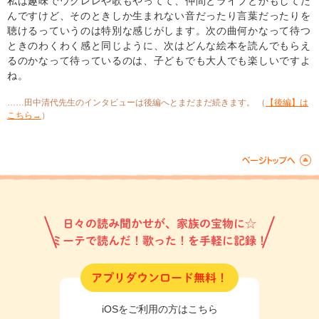
私は趣味でウクレレや歌もやってて、仲間とライブとかもしてた
んですけど、そのときしか生まれない音だったり言葉だったりを
聴けるっていうのは特別な感じがします。次の曲何かなって待つ
ときのわくわく感と同じように、次はどんな絵本を読んでもらえ
るのかなって待っているのは、子どもでも大人でも楽しいですよ
ね。
……田中清代先生のインタビューは後編へとまだまだ続きます。 （
【後編】は
こちら→
）
日々の読み聞かせが、家族の宝物に☆
ミーテで読んだ！歌った！を手軽に記録！
アプリダウンロード無料！
iOSをご利用の方はこちら