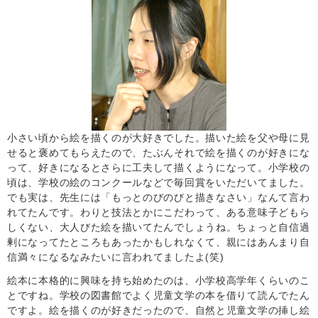
小さい頃から絵を描くのが大好きでした。描いた絵を父や母に見
せると褒めてもらえたので、たぶんそれで絵を描くのが好きにな
って、好きになるとさらに工夫して描くようになって。小学校の
頃は、学校の絵のコンクールなどで毎回賞をいただいてました。
でも実は、先生には「もっとのびのびと描きなさい」なんて言わ
れてたんです。わりと技法とかにこだわって、ある意味子どもら
しくない、大人びた絵を描いてたんでしょうね。ちょっと自信過
剰になってたところもあったかもしれなくて、親にはあんまり自
信満々になるなみたいに言われてましたよ(笑)
絵本に本格的に興味を持ち始めたのは、小学校高学年くらいのこ
とですね。学校の図書館でよく児童文学の本を借りて読んでたん
ですよ。絵を描くのが好きだったので、自然と児童文学の挿し絵