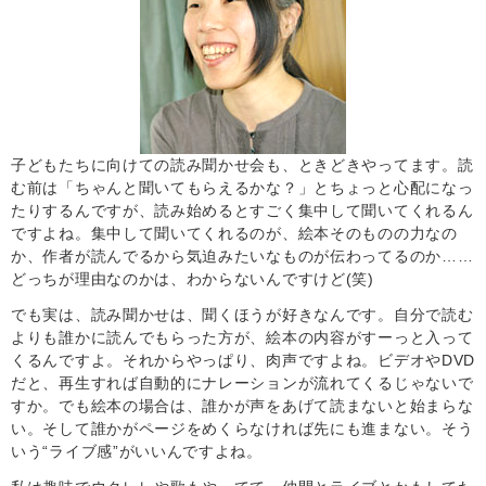
子どもたちに向けての読み聞かせ会も、ときどきやってます。読
む前は「ちゃんと聞いてもらえるかな？」とちょっと心配になっ
たりするんですが、読み始めるとすごく集中して聞いてくれるん
ですよね。集中して聞いてくれるのが、絵本そのものの力なの
か、作者が読んでるから気迫みたいなものが伝わってるのか……
どっちが理由なのかは、わからないんですけど(笑)
でも実は、読み聞かせは、聞くほうが好きなんです。自分で読む
よりも誰かに読んでもらった方が、絵本の内容がすーっと入って
くるんですよ。それからやっぱり、肉声ですよね。ビデオやDVD
だと、再生すれば自動的にナレーションが流れてくるじゃないで
すか。でも絵本の場合は、誰かが声をあげて読まないと始まらな
い。そして誰かがページをめくらなければ先にも進まない。そう
いう“ライブ感”がいいんですよね。