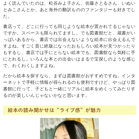
よく読んでいたのは、松谷みよ子さん、佐藤さとるさん、いぬい
とみこさんとか。あと海外の翻訳もののファンタジーも好きでし
た。
書店って、どこに行っても同じような絵本が置かれてるじゃない
ですか。スペースも限られてますし。でも図書館だと、蔵書がい
っぱいあるから、書店では出会えないような絵本に出会えるんで
すよね。すごく昔に絶版になったおもしろい絵本が見つかったり
もするし、書店では手にとらない絵本でも、図書館なら気軽に手
にとれるし。いろんな本との出会いはまるで宝探しのような感じ
で、わくわくしますよね。
だから絵本を探すなら、まずは図書館がおすすめですね。インタ
ーネットで手軽に情報が得られるのも便利ですけど、やっぱり図
書館に行って、子どもと一緒にリアルに絵本をめくってみたりす
るのが楽しいんじゃないかなと思います。
絵本の読み聞かせは“ライブ感”が魅力