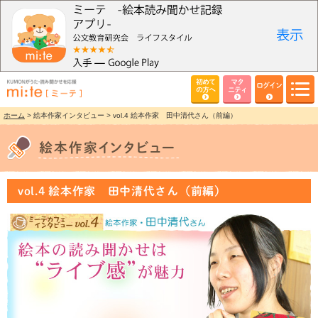
初めて
マタ
ログイン
の方へ
ニティ
ホーム
> 絵本作家インタビュー > vol.4 絵本作家 田中清代さん（前編）
vol.4 絵本作家 田中清代さん（前編）