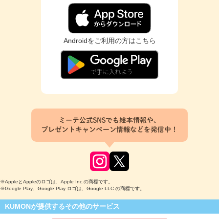
Androidをご利用の方はこちら
ミーテ公式SNSでも絵本情報や、
プレゼントキャンペーン情報などを発信中！
※AppleとAppleのロゴは、Apple Inc.の商標です。
※Google Play、Google Play ロゴは、Google LLC の商標です。
KUMONが提供するその他のサービス