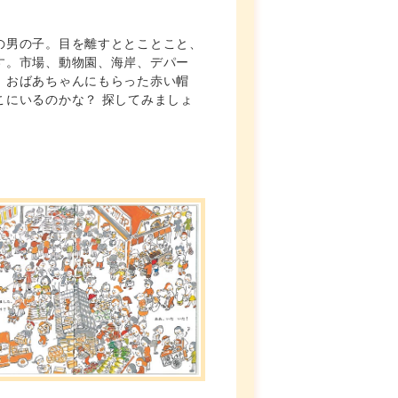
の男の子。目を離すととことこと、
す。市場、動物園、海岸、デパー
、おばあちゃんにもらった赤い帽
こにいるのかな？ 探してみましょ