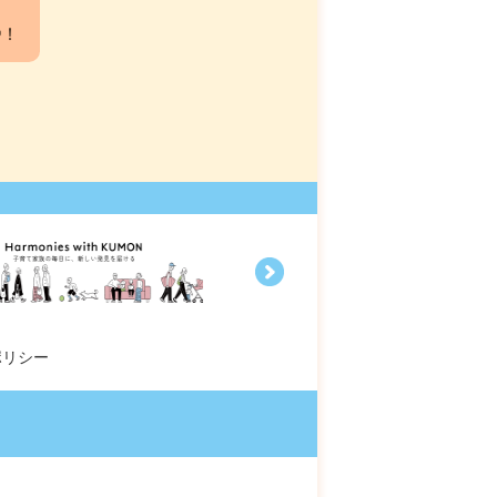
中！
ポリシー