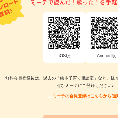
ミーテで読んだ！歌った！を手軽
iOS版
Android版
無料会員登録後は、過去の「絵本子育て相談室」など、様
ぜひミーテにご登録ください♪
→ミーテの会員登録はこちらから(無