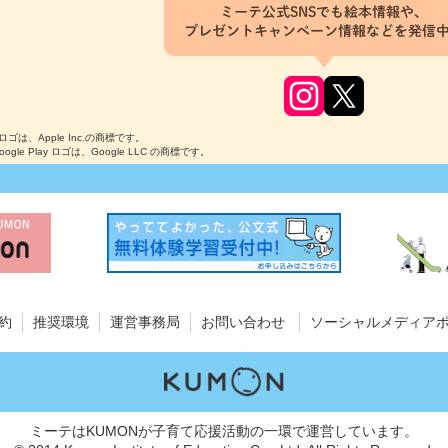
ミーテ公式SNSでも絵本情報や、
プレゼントキャンペーン情報などを発信
のロゴは、Apple Inc.の商標です。
Google Play ロゴは、Google LLC の商標です。
約
推奨環境
運営事務局
お問い合わせ
ソーシャルメディア
ミーテはKUMONが子育て応援活動の一環で運営しています。