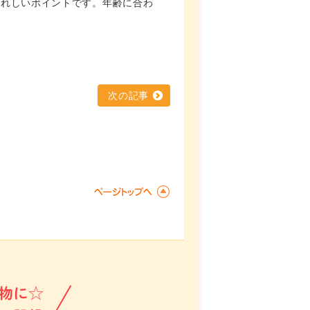
うれしいポイントです。年齢に合わ
次の記事
物に☆