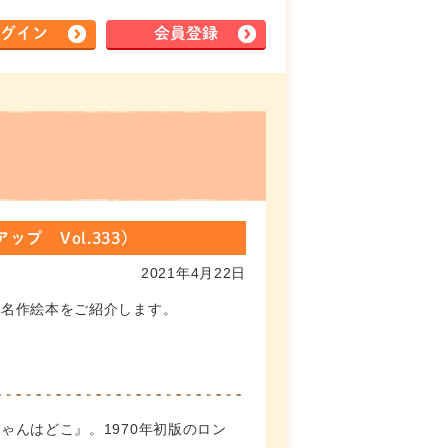
グイン
会員登録
 Vol.333)
2021年4月22日
＆名作絵本をご紹介します。
んはどこ』。1970年初版のロン