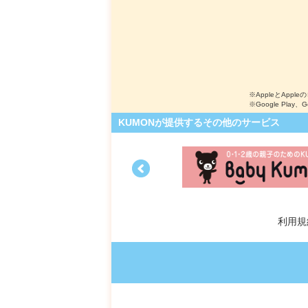
※AppleとApple
※Google Play、
KUMONが提供するその他のサービス
利用規