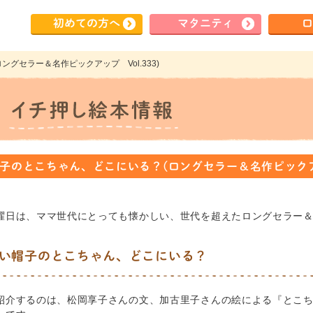
初めて
の方へ
マタ
ニティ
ロ
グセラー＆名作ピックアップ Vol.333)
子のとこちゃん、どこにいる？(ロングセラー＆名作ピックアップ
曜日は、ママ世代にとっても懐かしい、世代を超えたロングセラー
い帽子のとこちゃん、どこにいる？
紹介するのは、松岡享子さんの文、加古里子さんの絵による『とこちゃ