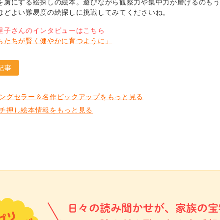
を虜にする絵探しの絵本。遊びながら観察力や集中力が磨けるのも
ほどよい難易度の絵探しに挑戦してみてくださいね。
里子さんのインタビューはこちら
もたちが賢く健やかに育つように」
記事
ングセラー＆名作ピックアップをもっと見る
チ押し絵本情報をもっと見る
日々の読み聞かせが、家族の宝