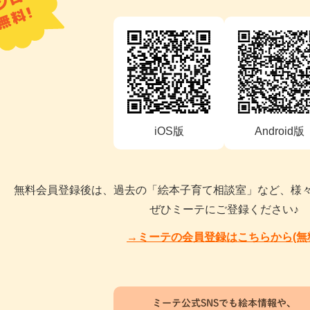
iOS版
Android版
無料会員登録後は、過去の「絵本子育て相談室」など、様
ぜひミーテにご登録ください♪
→ミーテの会員登録はこちらから(無
ミーテ公式SNSでも絵本情報や、