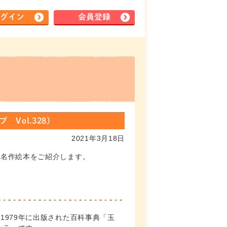
グイン
会員登録
ol.328)
2021年3月18日
＆名作絵本をご紹介します。
979年に出版された百科事典「玉