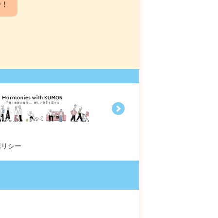
中！
ポリシー