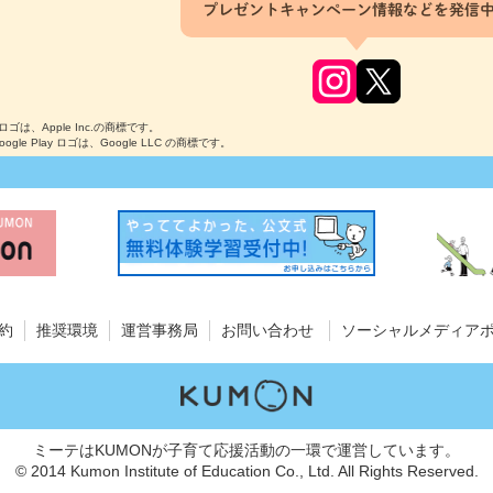
プレゼントキャンペーン情報などを発信
のロゴは、Apple Inc.の商標です。
Google Play ロゴは、Google LLC の商標です。
約
推奨環境
運営事務局
お問い合わせ
ソーシャルメディア
ミーテはKUMONが子育て応援活動の一環で運営しています。
© 2014 Kumon Institute of Education Co., Ltd. All Rights Reserved.