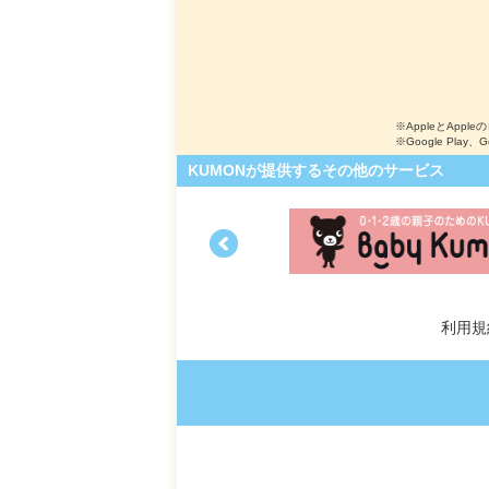
※AppleとApple
※Google Play、
KUMONが提供するその他のサービス
利用規