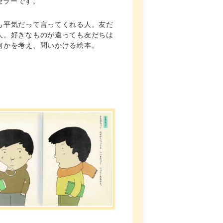
セラーです。
も平気だって言ってくれる人。友だ
人。好きなものが違っても友だちは
何かを考え、問いかける絵本。