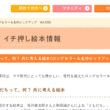
初めて
の方へ
マタ
ニティ
ロ
セラー＆名作ピックアップ Vol.328)
って、何？ 共に考える絵本(ロングセラー＆名作ピックアップ V
曜日は、ママ世代にとっても懐かしい、世代を超えたロングセラー
だちって、何？ 共に考える絵本
紹介する絵本は、谷川俊太郎さんと和田誠さんによる『ともだち』。1