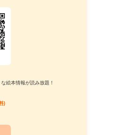
々な絵本情報が読み放題！
料)