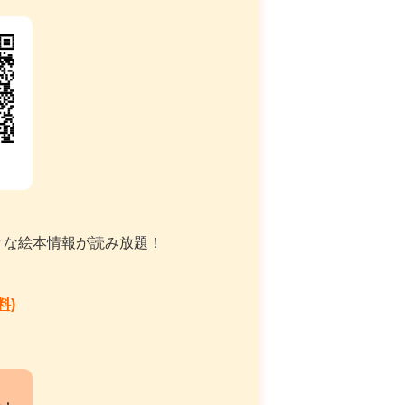
々な絵本情報が読み放題！
料)