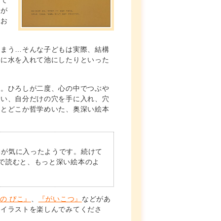
って
しが
、お
しまう…そんな子どもは実際、結構
穴に水を入れて池にしたりといった
す。ひろしが二度、心の中でつぶや
ない、自分だけの穴を手に入れ、穴
むとどこか哲学めいた、奥深い絵本
本が気に入ったようです。続けて
で読むと、もっと深い絵本のよ
の ぴこ』
、
『がいこつ』
などがあ
のイラストを楽しんでみてくださ