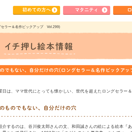
初めて
の方へ
マタ
ニティ
ロ
ラー＆名作ピックアップ Vol.299)
のでもない、自分だけの穴(ロングセラー＆名作ピックアップ V
曜日は、ママ世代にとっても懐かしい、世代を超えたロングセラー
のものでもない、自分だけの穴
紹介するのは、谷川俊太郎さんの文、和田誠さんの絵による絵本『あな