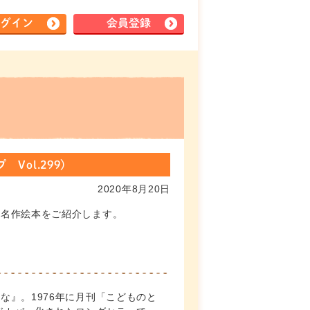
グイン
会員登録
ol.299)
2020年8月20日
＆名作絵本をご紹介します。
』。1976年に月刊「こどものと