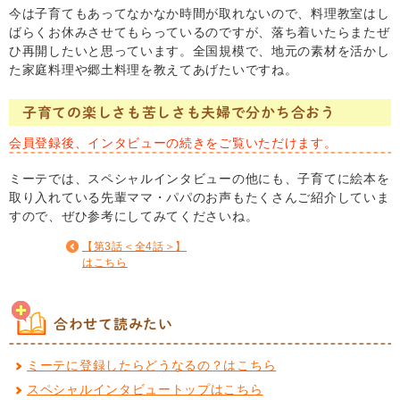
今は子育てもあってなかなか時間が取れないので、料理教室はし
ばらくお休みさせてもらっているのですが、落ち着いたらまたぜ
ひ再開したいと思っています。全国規模で、地元の素材を活かし
た家庭料理や郷土料理を教えてあげたいですね。
子育ての楽しさも苦しさも夫婦で分かち合おう
会員登録後、インタビューの続きをご覧いただけます。
ミーテでは、スペシャルインタビューの他にも、子育てに絵本を
取り入れている先輩ママ・パパのお声もたくさんご紹介していま
すので、ぜひ参考にしてみてくださいね。
【第3話＜全4話＞】
はこちら
合わせて読みたい
ミーテに登録したらどうなるの？はこちら
スペシャルインタビュートップはこちら