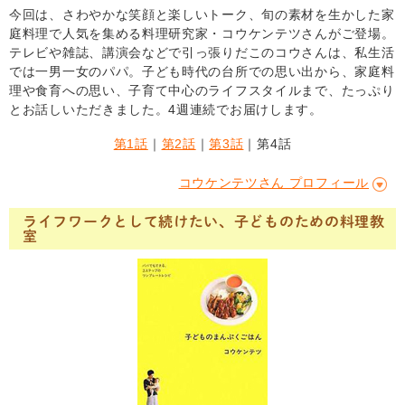
今回は、さわやかな笑顔と楽しいトーク、旬の素材を生かした家
庭料理で人気を集める料理研究家・コウケンテツさんがご登場。
テレビや雑誌、講演会などで引っ張りだこのコウさんは、私生活
では一男一女のパパ。子ども時代の台所での思い出から、家庭料
理や食育への思い、子育て中心のライフスタイルまで、たっぷり
とお話しいただきました。4週連続でお届けします。
第1話
｜
第2話
｜
第3話
｜第4話
コウケンテツさん プロフィール
ライフワークとして続けたい、子どものための料理教
室