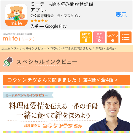
初めて
マタ
ログイン
の方へ
ニティ
ホーム
> スペシャルインタビュー > コウケンテツさんに聞きました！ 第4話＜全4話＞
コウケンテツさんに聞きました！ 第4話＜全4話＞