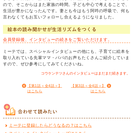
ので、そこからはまた家族の時間。子ども中心で考えることで、
生活が豊かになったんです。妻とも今はもう阿吽の呼吸で、何も
言わなくてもお互いフォローし合えるようになりました。
絵本の読み聞かせが生活リズムをつくる
会員登録後、インタビューの続きをご覧いただけます。
ミーテでは、スペシャルインタビューの他にも、子育てに絵本を
取り入れている先輩ママ・パパのお声もたくさんご紹介していま
すので、ぜひ参考にしてみてくださいね。
コウケンテツさんのインタビューはまだまだ続きます。
【第1話＜全4話＞】
【第3話＜全4話＞】
はこちら
はこちら
合わせて読みたい
ミーテに登録したらどうなるの？はこちら