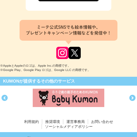
ミーテ公式SNSでも絵本情報や、
プレゼントキャンペーン情報などを発信中！
※AppleとAppleのロゴは、Apple Inc.の商標です。
※Google Play、Google Play ロゴは、Google LLC の商標です。
KUMONが提供するその他のサービス
利用規約
推奨環境
運営事務局
お問い合わせ
ソーシャルメディアポリシー