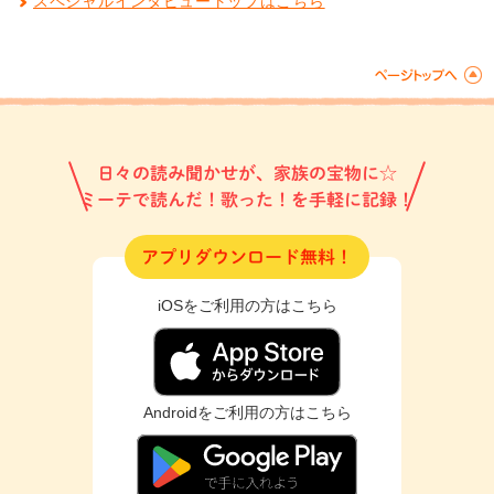
スペシャルインタビュートップはこちら
日々の読み聞かせが、家族の宝物に☆
ミーテで読んだ！歌った！を手軽に記録！
アプリダウンロード無料！
iOSをご利用の方はこちら
Androidをご利用の方はこちら