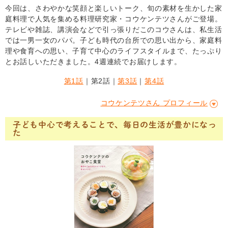
今回は、さわやかな笑顔と楽しいトーク、旬の素材を生かした家
庭料理で人気を集める料理研究家・コウケンテツさんがご登場。
テレビや雑誌、講演会などで引っ張りだこのコウさんは、私生活
では一男一女のパパ。子ども時代の台所での思い出から、家庭料
理や食育への思い、子育て中心のライフスタイルまで、たっぷり
とお話しいただきました。4週連続でお届けします。
第1話
｜第2話｜
第3話
｜
第4話
コウケンテツさん プロフィール
子ども中心で考えることで、毎日の生活が豊かになっ
た