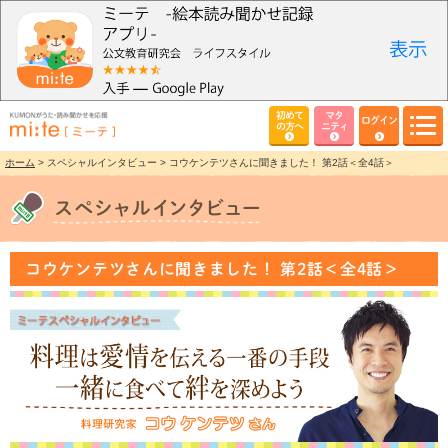
初めて
マタ
ログイン
の方へ
ニティ
ホーム
> スペシャルインタビュー > コウケンテツさんに聞きました！ 第2話＜全4話＞
コウケンテツさんに聞きました！ 第2話＜全4話＞