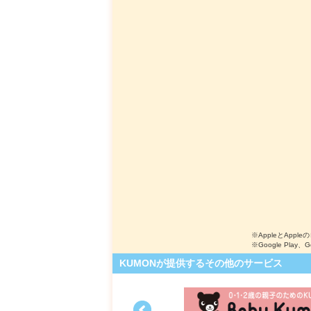
※AppleとApple
※Google Play、
KUMONが提供するその他のサービス