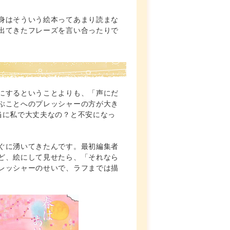
身はそういう絵本ってあまり読まな
出てきたフレーズを言い合ったりで
にするということよりも、「声にだ
ぶことへのプレッシャーの方が大き
当に私で大丈夫なの？と不安になっ
ぐに湧いてきたんです。最初編集者
ど、絵にして見せたら、「それなら
レッシャーのせいで、ラフまでは描