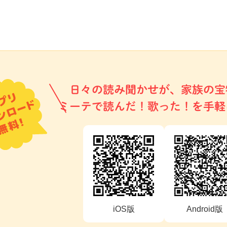
日々の読み聞かせが、家族の宝
ミーテで読んだ！歌った！を手軽
iOS版
Android版