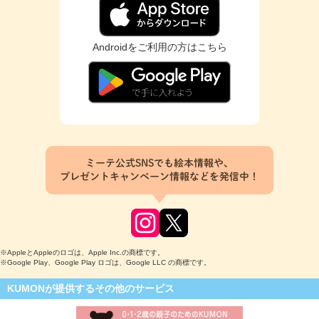
Androidをご利用の方はこちら
ミーテ公式SNSでも絵本情報や、
プレゼントキャンペーン情報などを発信中！
※AppleとAppleのロゴは、Apple Inc.の商標です。
※Google Play、Google Play ロゴは、Google LLC の商標です。
KUMONが提供するその他のサービス