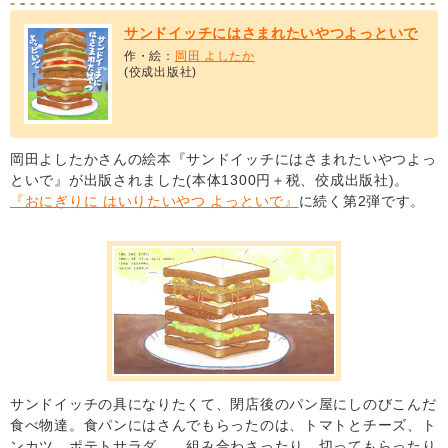
サンドイッチにはさまれたいやつよっといで
作・絵：
岡田 よしたか
(佼成出版社)
岡田よしたかさんの絵本『サンドイッチにはさまれたいやつよっ
といで』が出版されました(本体1300円＋税、佼成出版社)。
『おにぎりに はいりたいやつ よっといで』
に続く第2弾です。
サンドイッチの具になりたくて、閉店後のパン屋にしのびこんだ
食べ物達。食パンにはさんでもらったのは、トマトとチーズ、ト
ンカツ、ポテトサラダ…。組み合わさったり、切ってもらったり