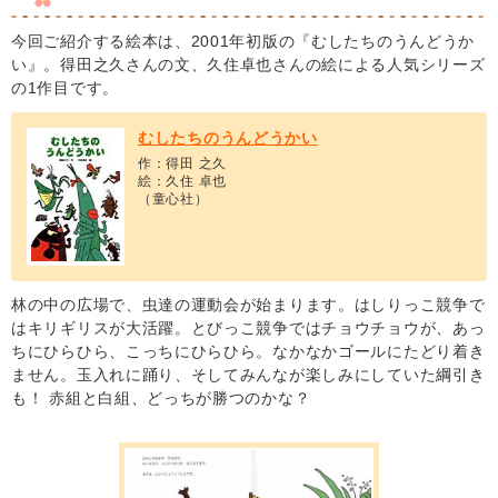
今回ご紹介する絵本は、2001年初版の『むしたちのうんどうか
い』。得田之久さんの文、久住卓也さんの絵による人気シリーズ
の1作目です。
むしたちのうんどうかい
作：得田 之久
絵：久住 卓也
（童心社）
林の中の広場で、虫達の運動会が始まります。はしりっこ競争で
はキリギリスが大活躍。とびっこ競争ではチョウチョウが、あっ
ちにひらひら、こっちにひらひら。なかなかゴールにたどり着き
ません。玉入れに踊り、そしてみんなが楽しみにしていた綱引き
も！ 赤組と白組、どっちが勝つのかな？