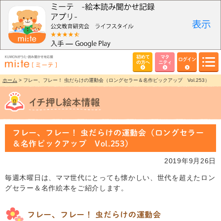
初めて
マタ
ログイン
の方へ
ニティ
ホーム
> フレー、フレー！ 虫だらけの運動会（ロングセラー＆名作ピックアップ Vol.253）
フレー、フレー！ 虫だらけの運動会（ロングセラー
＆名作ピックアップ Vol.253）
2019年9月26日
毎週木曜日は、ママ世代にとっても懐かしい、世代を超えたロン
グセラー＆名作絵本をご紹介します。
フレー、フレー！ 虫だらけの運動会