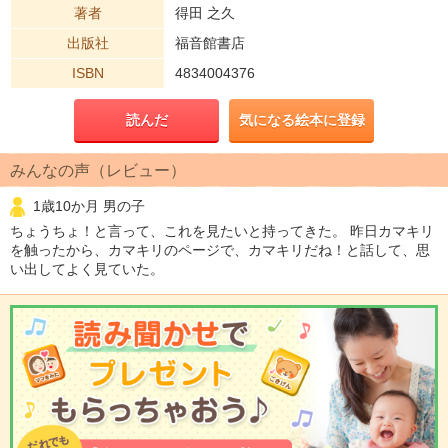
著者
得田 之久
出版社
福音館書店
ISBN
4834004376
読んだ
気になる絵本に登録
みんなの声（レビュー）
1歳10か月 男の子
ちょうちょ！と言って、これを見たいと持ってきた。 昨日カマキリ
を触ったから、カマキリのページで、カマキリだね！と話して、思
い出してよく見ていた。