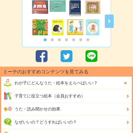
ミーテのおすすめコンテンツを見てみる
わが子にどんな
うた・絵本をえらべばいい？
子育てに役立つ絵本（会員おすすめ）
うた・読み聞かせの効果
なぜいいの？どうすればいいの？