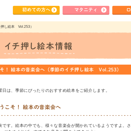
初めて
の方へ
マタ
ニティ
ロ
し絵本 Vol.253）
そ！ 絵本の音楽会へ（季節のイチ押し絵本 Vol.253）
曜日は、季節にぴったりのおすすめ絵本をご紹介します。
うこそ！ 絵本の音楽会へ
秋です。絵本の中でも、様々な音楽会が開かれているようですよ。