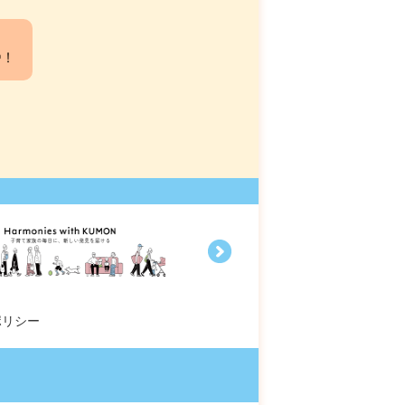
中！
ポリシー