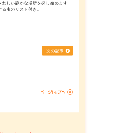
さわしい静かな場所を探し始めます
する虫のリスト付き。
次の記事