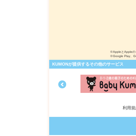
※AppleとApple
※Google Play、
KUMONが提供するその他のサービス
利用規