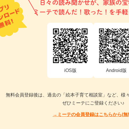
日々の読み聞かせが、家族の宝
ミーテで読んだ！歌った！を手軽
iOS版
Android版
無料会員登録後は、過去の「絵本子育て相談室」など、様
ぜひミーテにご登録ください♪
→ミーテの会員登録はこちらから(無