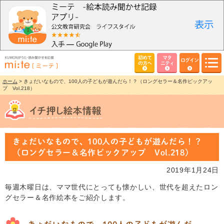
初めて
マタ
ログイン
の方へ
ニティ
ホーム
> きょだいなもので、100人の子どもが遊んだら！？（ロングセラー＆名作ピックアッ
プ Vol.218）
きょだいなもので、100人の子どもが遊んだら！？
（ロングセラー＆名作ピックアップ Vol.218）
2019年1月24日
毎週木曜日は、ママ世代にとっても懐かしい、世代を超えたロン
グセラー＆名作絵本をご紹介します。