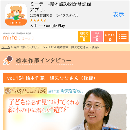
初めて
マタ
ログイン
の方へ
ニティ
ホーム
> 絵本作家インタビュー > vol.154 絵本作家 降矢ななさん（後編）
vol.154 絵本作家 降矢ななさん（後編）