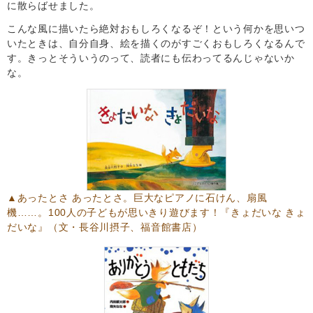
に散らばせました。
こんな風に描いたら絶対おもしろくなるぞ！という何かを思いつ
いたときは、自分自身、絵を描くのがすごくおもしろくなるんで
す。きっとそういうのって、読者にも伝わってるんじゃないか
な。
▲あったとさ あったとさ。巨大なピアノに石けん、扇風
機……。100人の子どもが思いきり遊びます！
『きょだいな きょ
だいな』
（文・長谷川摂子、福音館書店）