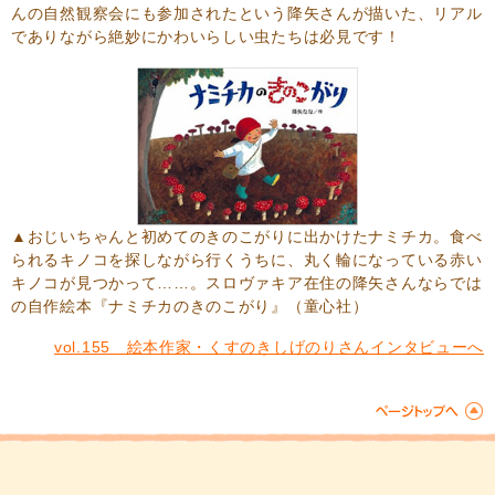
んの自然観察会にも参加されたという降矢さんが描いた、リアル
でありながら絶妙にかわいらしい虫たちは必見です！
▲おじいちゃんと初めてのきのこがりに出かけたナミチカ。食べ
られるキノコを探しながら行くうちに、丸く輪になっている赤い
キノコが見つかって……。スロヴァキア在住の降矢さんならでは
の自作絵本
『ナミチカのきのこがり』
（童心社）
vol.155 絵本作家・くすのきしげのりさんインタビューへ