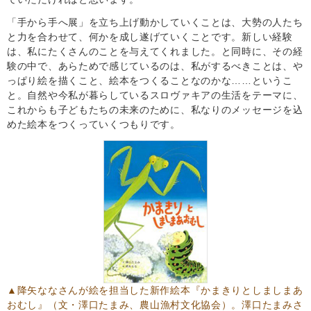
「手から手へ展」を立ち上げ動かしていくことは、大勢の人たち
と力を合わせて、何かを成し遂げていくことです。新しい経験
は、私にたくさんのことを与えてくれました。と同時に、その経
験の中で、あらためで感じているのは、私がするべきことは、や
っぱり絵を描くこと、絵本をつくることなのかな……というこ
と。自然や今私が暮らしているスロヴァキアの生活をテーマに、
これからも子どもたちの未来のために、私なりのメッセージを込
めた絵本をつくっていくつもりです。
▲降矢ななさんが絵を担当した新作絵本
『かまきりとしましまあ
おむし』
（文・澤口たまみ、農山漁村文化協会）。澤口たまみさ