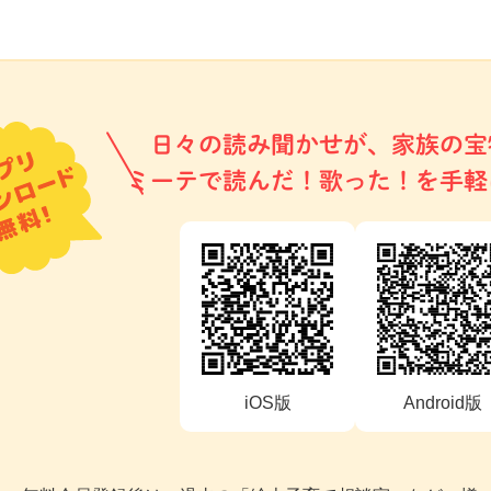
日々の読み聞かせが、家族の宝
ミーテで読んだ！歌った！を手軽
iOS版
Android版