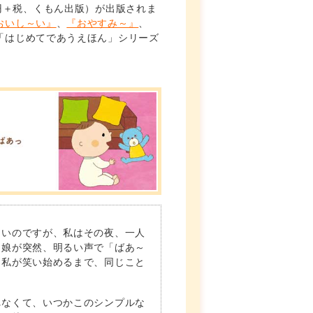
円＋税、くもん出版）が出版されま
おいし～い』
、
『おやすみ～』
、
「はじめてであうえほん」シリーズ
ないのですが、私はその夜、一人
た娘が突然、明るい声で「ばあ～
は私が笑い始めるまで、同じこと
れなくて、いつかこのシンプルな