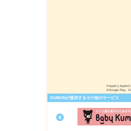
※AppleとApple
※Google Play、
KUMONが提供するその他のサービス