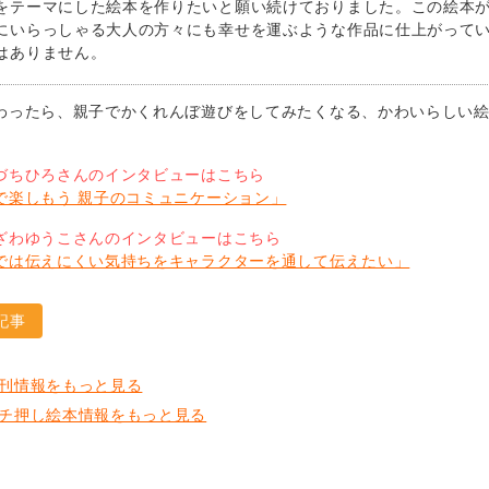
をテーマにした絵本を作りたいと願い続けておりました。この絵本
にいらっしゃる大人の方々にも幸せを運ぶような作品に仕上がって
はありません。
わったら、親子でかくれんぼ遊びをしてみたくなる、かわいらしい絵
♪
づちひろさんのインタビューはこちら
で楽しもう 親子のコミュニケーション」
ざわゆうこさんのインタビューはこちら
では伝えにくい気持ちをキャラクターを通して伝えたい」
記事
刊情報をもっと見る
チ押し絵本情報をもっと見る