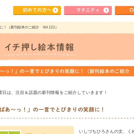
初めて
の方へ
マタ
ニティ
ロ
！（新刊絵本のご紹介 Vol.121）
～っ！」の一言でとびきりの笑顔に！（新刊絵本のご紹介 Vo
曜日は、注目＆話題の新刊情報をご紹介していきます！
ばあ～っ！」の一言でとびきりの笑顔に！
いしづちひろさんの文、く