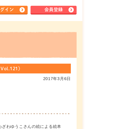
グイン
会員登録
l.121）
2017年3月6日
わざわゆうこさんの絵による絵本