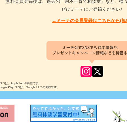
無料会員登録後は、過去の「絵本子育て相談室」など、様
ぜひミーテにご登録ください♪
→ミーテの会員登録はこちらから(無
ミーテ公式SNSでも絵本情報や、
プレゼントキャンペーン情報などを発信
のロゴは、Apple Inc.の商標です。
Google Play ロゴは、Google LLC の商標です。