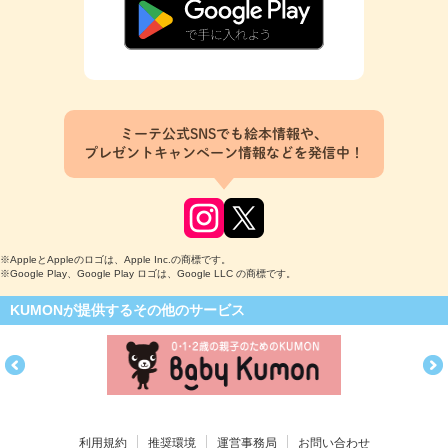
ミーテ公式SNSでも絵本情報や、
プレゼントキャンペーン情報などを発信中！
※AppleとAppleのロゴは、Apple Inc.の商標です。
※Google Play、Google Play ロゴは、Google LLC の商標です。
KUMONが提供するその他のサービス
利用規約
推奨環境
運営事務局
お問い合わせ