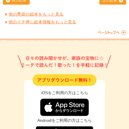
前の記事
次の記事
他の季節の絵本をもっと見る
他のイチ押し絵本情報をもっと見る
日々の読み聞かせが、家族の宝物に☆
ミーテで読んだ！歌った！を手軽に記録！
アプリダウンロード無料！
iOSをご利用の方はこちら
Androidをご利用の方はこちら