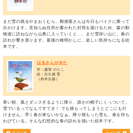
まだ雪の残るやまおくむら。郵便屋さんは今日もバイクに乗って
出かけます。見知らぬ住所が書かれた封筒を届けるため、森の動
物達に訪ねながら山奥に入っていくと…。まだ雪深い山に、春の
訪れが響き渡ります。最後の種明かしに、楽しい気持ちになる絵
本です。
はるさんがきた
作：越智 のりこ
絵：出久根 育
（鈴木出版）
寒い朝、風とダンスするように降り、誰かの帽子にくっついて。
雪でいるってなんてすてき！ でも積もってしまうとどこにも行
けません。早く春が来ないかなぁ。降り積もった雪も、春を待ち
わびている。そんな幻想的な春の訪れを描いた絵本です。