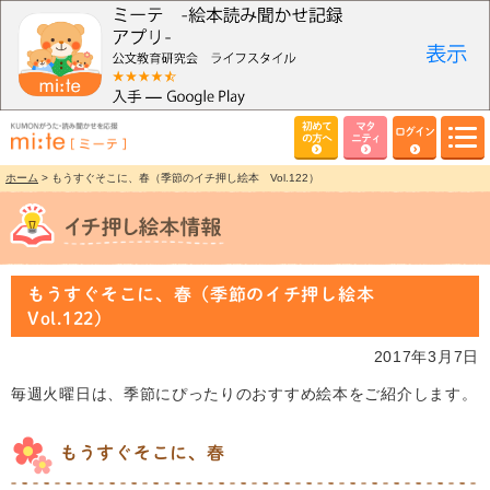
初めて
マタ
ログイン
の方へ
ニティ
ホーム
> もうすぐそこに、春（季節のイチ押し絵本 Vol.122）
もうすぐそこに、春（季節のイチ押し絵本
Vol.122）
2017年3月7日
毎週火曜日は、季節にぴったりのおすすめ絵本をご紹介します。
もうすぐそこに、春