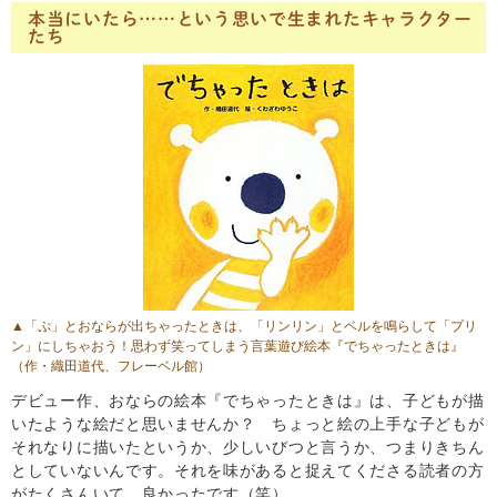
本当にいたら……という思いで生まれたキャラクター
たち
▲「ぷ」とおならが出ちゃったときは、「リンリン」とベルを鳴らして「プリ
ン」にしちゃおう！思わず笑ってしまう言葉遊び絵本
『でちゃったときは』
（作・織田道代、フレーベル館）
デビュー作、おならの絵本『でちゃったときは』は、子どもが描
いたような絵だと思いませんか？ ちょっと絵の上手な子どもが
それなりに描いたというか、少しいびつと言うか、つまりきちん
としていないんです。それを味があると捉えてくださる読者の方
がたくさんいて、良かったです（笑）