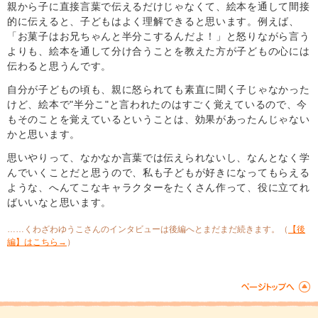
親から子に直接言葉で伝えるだけじゃなくて、絵本を通して間接
的に伝えると、子どもはよく理解できると思います。例えば、
「お菓子はお兄ちゃんと半分こするんだよ！」と怒りながら言う
よりも、絵本を通して分け合うことを教えた方が子どもの心には
伝わると思うんです。
自分が子どもの頃も、親に怒られても素直に聞く子じゃなかった
けど、絵本で"半分こ"と言われたのはすごく覚えているので、今
もそのことを覚えているということは、効果があったんじゃない
かと思います。
思いやりって、なかなか言葉では伝えられないし、なんとなく学
んでいくことだと思うので、私も子どもが好きになってもらえる
ような、へんてこなキャラクターをたくさん作って、役に立てれ
ばいいなと思います。
……くわざわゆうこさんのインタビューは後編へとまだまだ続きます。（
【後
編】はこちら→
）