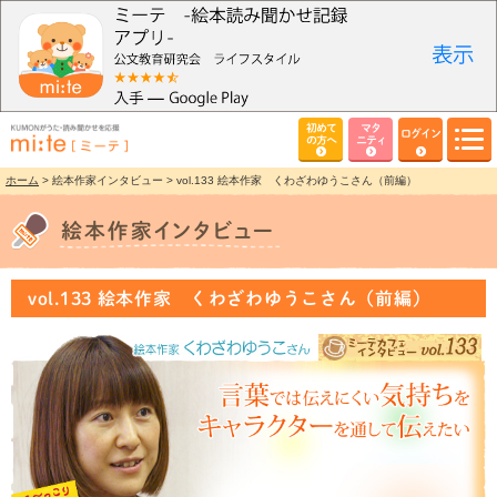
初めて
マタ
ログイン
の方へ
ニティ
ホーム
> 絵本作家インタビュー > vol.133 絵本作家 くわざわゆうこさん（前編）
vol.133 絵本作家 くわざわゆうこさん（前編）