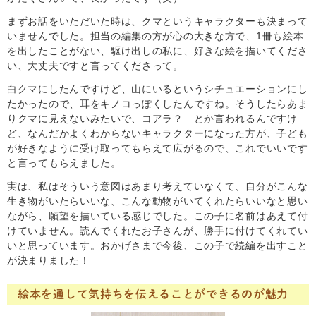
まずお話をいただいた時は、クマというキャラクターも決まって
いませんでした。担当の編集の方が心の大きな方で、1冊も絵本
を出したことがない、駆け出しの私に、好きな絵を描いてくださ
い、大丈夫ですと言ってくださって。
白クマにしたんですけど、山にいるというシチュエーションにし
たかったので、耳をキノコっぽくしたんですね。そうしたらあま
りクマに見えないみたいで、コアラ？ とか言われるんですけ
ど、なんだかよくわからないキャラクターになった方が、子ども
が好きなように受け取ってもらえて広がるので、これでいいです
と言ってもらえました。
実は、私はそういう意図はあまり考えていなくて、自分がこんな
生き物がいたらいいな、こんな動物がいてくれたらいいなと思い
ながら、願望を描いている感じでした。この子に名前はあえて付
けていません。読んでくれたお子さんが、勝手に付けてくれてい
いと思っています。おかげさまで今後、この子で続編を出すこと
が決まりました！
絵本を通して気持ちを伝えることができるのが魅力