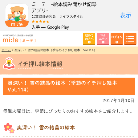
初めて
マタ
ログイン
の方へ
ニティ
ホーム
> 奥深い！ 雪の結晶の絵本（季節のイチ押し絵本 Vol.114）
奥深い！ 雪の結晶の絵本（季節のイチ押し絵本
Vol.114）
2017年1月10日
毎週火曜日は、季節にぴったりのおすすめ絵本をご紹介します。
奥深い！ 雪の結晶の絵本