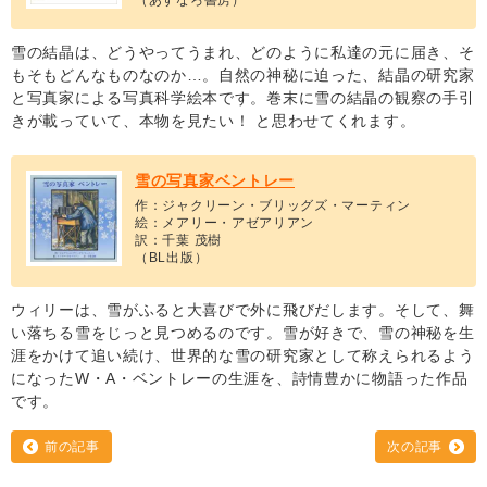
雪の結晶は、どうやってうまれ、どのように私達の元に届き、そ
もそもどんなものなのか…。自然の神秘に迫った、結晶の研究家
と写真家による写真科学絵本です。巻末に雪の結晶の観察の手引
きが載っていて、本物を見たい！ と思わせてくれます。
雪の写真家ベントレー
作：ジャクリーン・ブリッグズ・マーティン
絵：メアリー・アゼアリアン
訳：千葉 茂樹
（BL出版）
ウィリーは、雪がふると大喜びで外に飛びだします。そして、舞
い落ちる雪をじっと見つめるのです。雪が好きで、雪の神秘を生
涯をかけて追い続け、世界的な雪の研究家として称えられるよう
になったW・A・ベントレーの生涯を、詩情豊かに物語った作品
です。
前の記事
次の記事